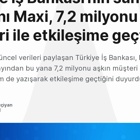
nı Maxi, 7,2 milyonu
i ile etkileşime geç
 güncel verileri paylaşan Türkiye İş Bankası
ayından bu yana 7,2 milyonu aşkın müşteri
 de yazışarak etkileşime geçtiğini duyurd
ççiyan
1