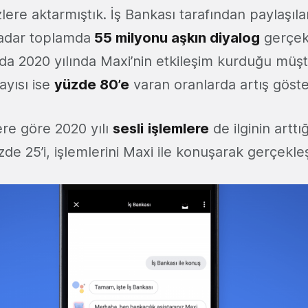
lere aktarmıştık. İş Bankası tarafından paylaşıla
adar toplamda
55 milyonu aşkın diyalog
gerçekl
nda 2020 yılında Maxi’nin etkileşim kurduğu müşt
sayısı ise
yüzde 80’e
varan oranlarda artış göste
lere göre 2020 yılı
sesli
işlemlere
de ilginin arttığ
zde 25’i, işlemlerini Maxi ile konuşarak gerçekleş