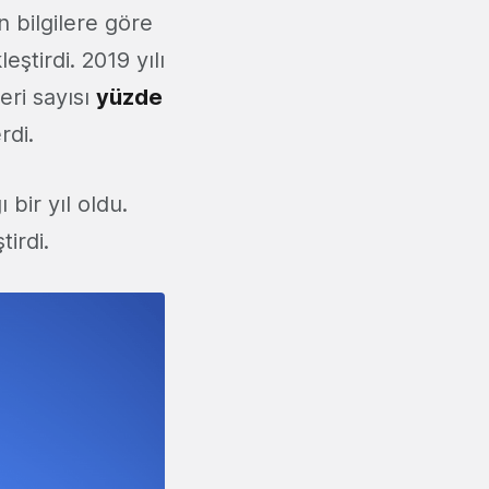
n bilgilere göre
eştirdi. 2019 yılı
eri sayısı
yüzde
rdi.
ı bir yıl oldu.
tirdi.