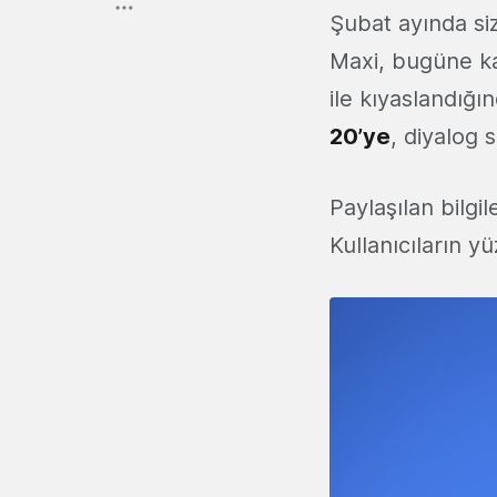
Şubat ayında siz
Maxi, bugüne k
ile kıyaslandığı
20’ye
, diyalog 
Paylaşılan bilgi
Kullanıcıların yü