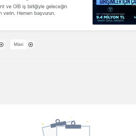
 ve OİB iş birliğiyle geleceğin
ön verin. Hemen başvurun.
Maxi