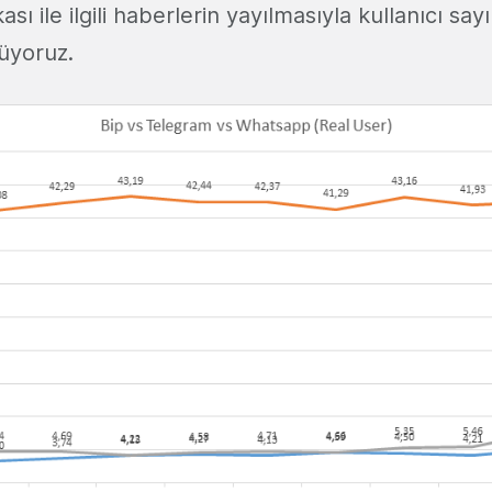
tikası ile ilgili haberlerin yayılmasıyla kullanıcı sa
rüyoruz.