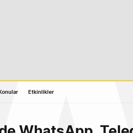
Konular
Etkinlikler
nde WhatsApp, Tel