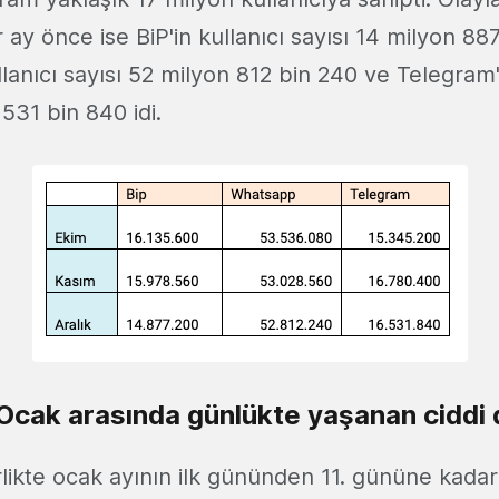
ay önce ise BiP'in kullanıcı sayısı 14 milyon 88
anıcı sayısı 52 milyon 812 bin 240 ve Telegram'ı
 531 bin 840 idi.
 Ocak arasında günlükte yaşanan ciddi
rlikte ocak ayının ilk gününden 11. gününe kada