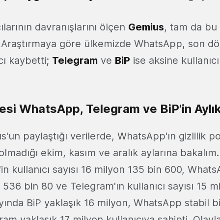
cılarının davranışlarını ölçen
Gemius
, tam da bu k
. Araştırmaya göre ülkemizde WhatsApp, son d
cı kaybetti;
Telegram
ve
BiP
ise aksine kullanıcı 
esi WhatsApp, Telegram ve BiP'in Aylık 
'un paylaştığı verilerde, WhatsApp'ın gizlilik pol
madığı ekim, kasım ve aralık aylarına bakalım
in kullanıcı sayısı 16 milyon 135 bin 600, WhatsA
 536 bin 80 ve Telegram'ın kullanıcı sayısı 15 m
yında BiP yaklaşık 16 milyon, WhatsApp stabil bi
am yaklaşık 17 milyon kullanıcıya sahipti. Olayla