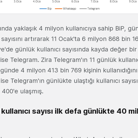
ında yaklaşık 4 milyon kullanıcıya sahip BiP, g
sayısını artırarak 11 Ocak'ta 6 milyon 868 bin 16
'de günlük kullanıcı sayısında kayda değer bir
ise Telegram. Zira Telegram'ın 11 günlük kullanı
 günde 4 milyon 413 bin 769 kişinin kullanıdığın
e Telegram'ın günlükte ulaştığı kullanıcı sayısı
n 400'e ulaşmış.
ullanıcı sayısı ilk defa günlükte 40 mi