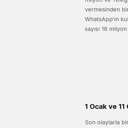
vermesinden bir 
WhatsApp'ın kull
sayısı 16 milyon
1 Ocak ve 11
Son olaylarla bi