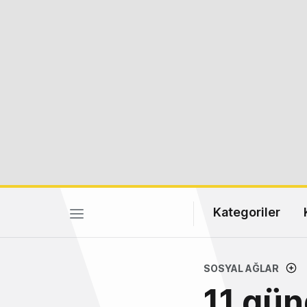
Kategoriler
SOSYAL AĞLAR
11 gü