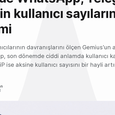
in kullanıcı sayıları
mi
nıcılarının davranışlarını ölçen Gemius'un
, son dönemde ciddi anlamda kullanıcı ka
 ise aksine kullanıcı sayısını bir hayli artı
an
1