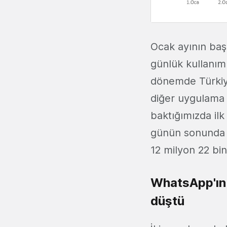
Ocak ayının baş
günlük kullanım 
dönemde Türkiye
diğer uygulama 
baktığımızda ilk
günün sonunda is
12 milyon 22 bi
WhatsApp'ın k
düştü