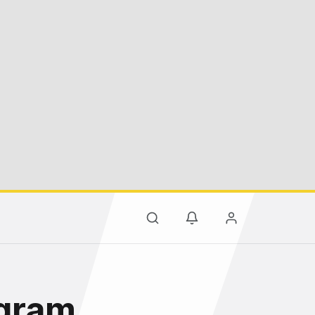
egram