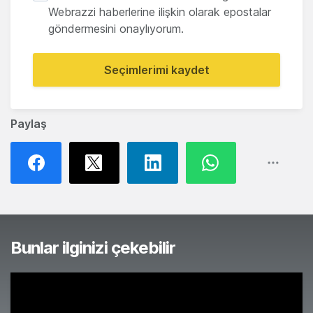
Webrazzi haberlerine ilişkin olarak epostalar
göndermesini onaylıyorum.
Seçimlerimi kaydet
Paylaş
Bunlar ilginizi çekebilir