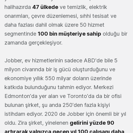
halihazırda
47 ülkede
ve temizlik, elektrik
onarımları, çevre düzenlemesi, sıhhi tesisat ve
daha fazlası dahil olmak üzere 50 hizmet
segmentinde
100 bin müşteriye sahip
olduğu bir
zamanda gerçekleşiyor.
Jobber, ev hizmetlerinin sadece ABD'de bile 5
milyon civarında bir iş gücü oluşturduğunu ve
ekonomiye yıllık 550 milyar doların üzerinde
katkıda bulunduğunu tahmin ediyor. Merkezi
Edmonton'da yer alan ve Toronto'da da bir ofisi
bulunan şirket, şu anda 250'den fazla kişiyi
istihdam ediyor. 2020 de Jobber için önemli bir yıl
oldu. Zira şirket, yinelenen
gelirini yüzde 90
artırarak yalnızca geçen yıl 100 çalışanı daha