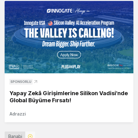
SPONSORLU
Yapay Zekâ Girişimlerine Silikon Vadisi'nde
Global Büyüme Fırsatı!
Adrazzi
Banabi