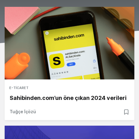
E-TICARET
Sahibinden.com’un öne çıkan 2024 verileri
Tuğçe İçözü