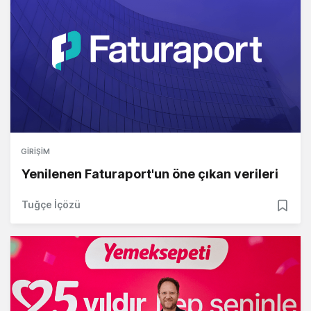
GIRIŞIM
Yenilenen Faturaport'un öne çıkan verileri
Tuğçe İçözü