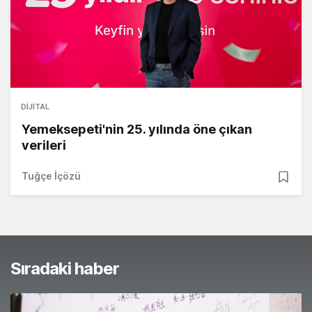
DIJITAL
Yemeksepeti'nin 25. yılında öne çıkan
verileri
Tuğçe İçözü
Sıradaki haber