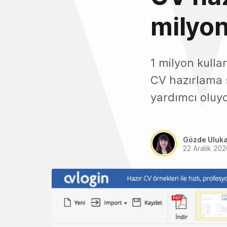
milyon
1 milyon kulla
CV hazırlama 
yardımcı oluyo
Gözde Uluk
22 Aralık 20