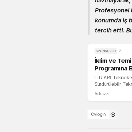
hazırlayarak, 
Profesyonel h
konumda iş b
tercih etti. 
SPONSORLU
İklim ve Temi
Programına 
İTÜ ARI Teknoke
Sürdürülebilir Te
Adrazzi
Cvlogin