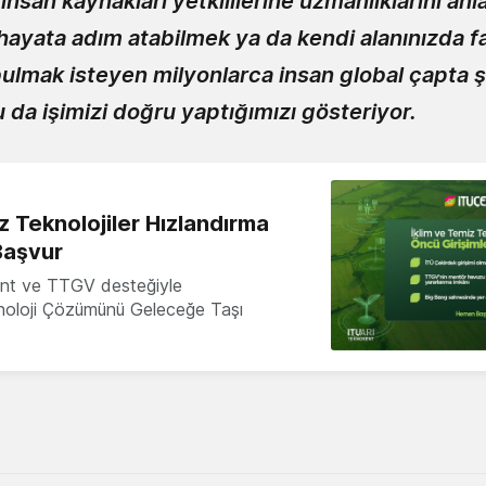
insan kaynakları yetkililerine uzmanlıklarını anla
ayata adım atabilmek ya da kendi alanınızda far
ulmak isteyen milyonlarca insan global çapta ş
Bu da işimizi doğru yaptığımızı gösteriyor.
z Teknolojiler Hızlandırma
Başvur
nt ve TTGV desteğiyle
knoloji Çözümünü Geleceğe Taşı