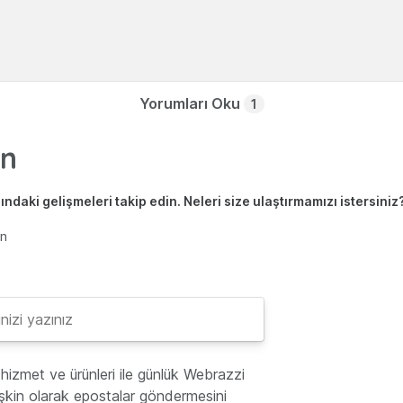
Yorumları Oku
1
ndaki gelişmeleri takip edin. Neleri size ulaştırmamızı istersiniz
en
hizmet ve ürünleri ile günlük Webrazzi
lişkin olarak epostalar göndermesini