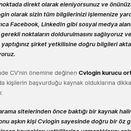
noktada direkt olarak eleniyorsunuz ve önünüz
gin olarak sizin tüm bilgilerinizi işlemenize yar
rıca Facebook, LinkedIn gibi sosyal medya alan
 gerekli noktaların doldurulmasını sağlıyoruz ve
aptığınız şirket yetkilisine doğru bilgileri ak
yoruz.
inde CV’nin önemine değinen
Cvlogin kurucu or
da kişilerin başvurduğu kaynak olduklarına dikka
:
 arama sitelerinden önce baktığı bir kaynak hal
onu aşkın kişi Cvlogin sayesinde doğru bir öz 