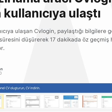
 kullanıcıya ulaştı
nıcıya ulaşan Cvlogin, paylaştığı bilgilere 
süresini düşürerek 17 dakikada öz geçmiş 
r.
an
20