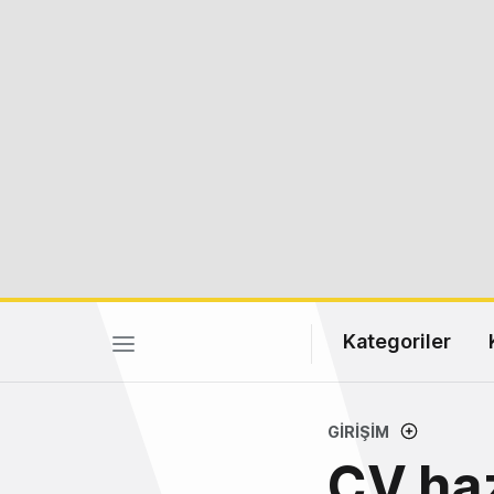
Kategoriler
GIRIŞIM
CV haz