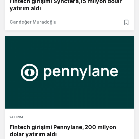
Fintech girişimi Synctera,15 milyon dolar
yatırım aldı
Candeğer Muradoğlu
YATIRIM
Fintech girişimi Pennylane, 200 milyon
dolar yatırım aldı