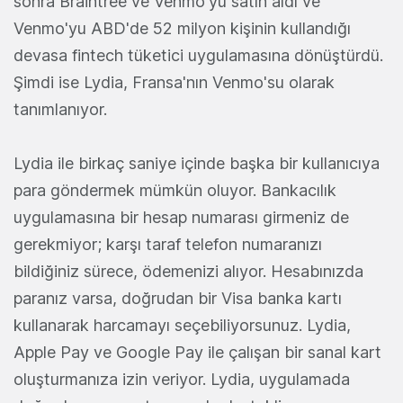
sonra Braintree ve Venmo'yu satın aldı ve
Venmo'yu ABD'de 52 milyon kişinin kullandığı
devasa fintech tüketici uygulamasına dönüştürdü.
Şimdi ise Lydia, Fransa'nın Venmo'su olarak
tanımlanıyor.
Lydia ile birkaç saniye içinde başka bir kullanıcıya
para göndermek mümkün oluyor. Bankacılık
uygulamasına bir hesap numarası girmeniz de
gerekmiyor; karşı taraf telefon numaranızı
bildiğiniz sürece, ödemenizi alıyor. Hesabınızda
paranız varsa, doğrudan bir Visa banka kartı
kullanarak harcamayı seçebiliyorsunuz. Lydia,
Apple Pay ve Google Pay ile çalışan bir sanal kart
oluşturmanıza izin veriyor. Lydia, uygulamada