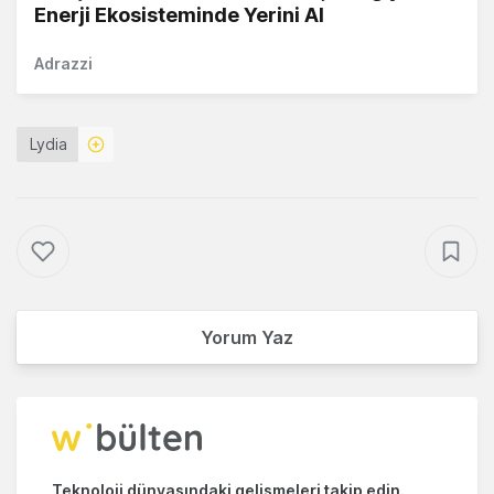
Enerji Ekosisteminde Yerini Al
Adrazzi
Lydia
Yorum Yaz
Teknoloji dünyasındaki gelişmeleri takip edin.