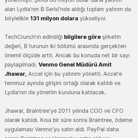
alan Lydia'nın B Serisi'nde aldığı toplam yatırım da
böylelikle
131 milyon dolara
yükseliyor.
TechCrunch'ın edindiği
bilgilere göre
şirketin
değeri, B turunun iki bölümü arasında gerçekten
önemli ölçüde arttı. Ancak bu konuda net bir sayı
paylaşılmadı.
Venmo Genel Müdürü Amit
Jhawar,
Accel için bu yatırımı yönetti. Accel'e
temmuz ayında girişim ortağı olarak katıldı ve
Lydia'nın da yönetim kuruluna katılacak.
Jhawar, Braintree'ye 2011 yılında COO ve CFO
olarak katıldı. Kısa bir süre sonra Braintree, ödeme
uygulaması Venmo'yu satın aldı. PayPal daha