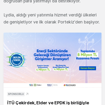
doğrudan para yatırmayı da destekliyor.
Lydia, aldığı yeni yatırımla hizmet verdiği ülkeleri
de genişletiyor ve ilk olarak Portekiz'den başlıyor.
SPONSORLU
İTÜ Çekirdek, Elder ve EPDK iş birliğiyle