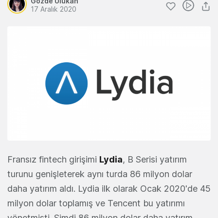
Gözde Ulukan
17 Aralık 2020
Fransız fintech girişimi
Lydia
, B Serisi yatırım
turunu genişleterek aynı turda 86 milyon dolar
daha yatırım aldı. Lydia ilk olarak Ocak 2020'de 45
milyon dolar toplamış ve Tencent bu yatırımı
yönetmişti. ​​Şimdi 86 milyon dolar daha yatırım