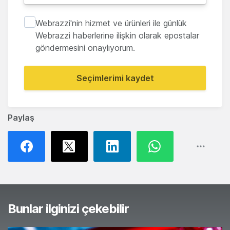
Webrazzi'nin hizmet ve ürünleri ile günlük
Webrazzi haberlerine ilişkin olarak epostalar
göndermesini onaylıyorum.
Seçimlerimi kaydet
Paylaş
Bunlar ilginizi çekebilir