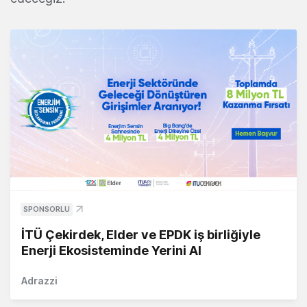
SPONSORLU
İTÜ Çekirdek, Elder ve EPDK iş birliğiyle
Enerji Ekosisteminde Yerini Al
Adrazzi