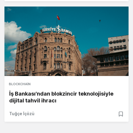
BLOCKCHAIN
İş Bankası'ndan blokzincir teknolojisiyle
dijital tahvil ihracı
Tuğçe İçözü