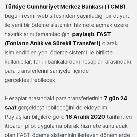
Türkiye Cumhuriyet Merkez Bankası (TCMB)
,
bugün resmi web sitesinden yayınladığı bir duyuru
ile yeni bir ödeme sistemini hizmete açmak üzere
hazırlıklarını tamamladığını
paylaştı
.
FAST
(Fonların Anlık ve Sürekli Transferi)
olarak
isimlendirilen yeni ödeme sistemi ile birlikte
kullanıcılar, farklı bankalardaki hesapları arasındaki
para transferlerini saniyeler içinde
gerçekleştirebilecek.
Hesaplar arasındaki para transferlerinin
7 gün 24
saat
gerçekleştirebileceğini de ekleyelim.
Paylaşılan bilgilere göre
18 Aralık 2020
tarihinden
itibaren pilot uygulama olarak hizmete sunulacak
olan FAST ödeme sisteminin ilerleyen dönemlerde