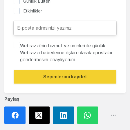
Günlük Bülten
Etkinlikler
Webrazzi'nin hizmet ve ürünleri ile günlük
Webrazzi haberlerine ilişkin olarak epostalar
göndermesini onaylıyorum.
Seçimlerimi kaydet
Paylaş