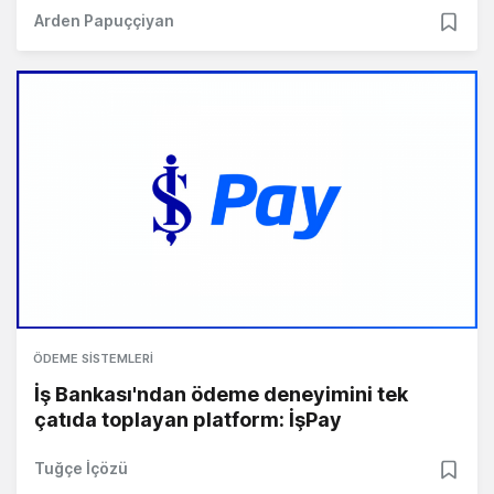
Arden Papuççiyan
ÖDEME SISTEMLERI
İş Bankası'ndan ödeme deneyimini tek
çatıda toplayan platform: İşPay
Tuğçe İçözü