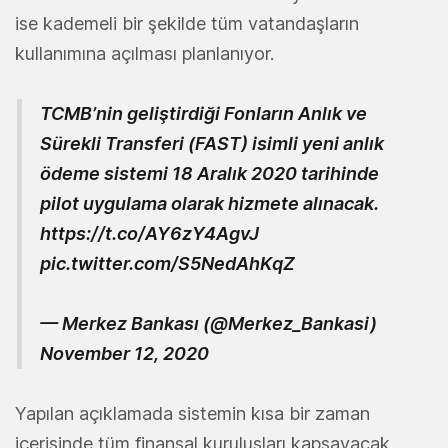
ise kademeli bir şekilde tüm vatandaşların
kullanımına açılması planlanıyor.
TCMB’nin geliştirdiği Fonların Anlık ve
Sürekli Transferi (FAST) isimli yeni anlık
ödeme sistemi 18 Aralık 2020 tarihinde
pilot uygulama olarak hizmete alınacak.
https://t.co/AY6zY4AgvJ
pic.twitter.com/S5NedAhKqZ
— Merkez Bankası (@Merkez_Bankasi)
November 12, 2020
Yapılan açıklamada sistemin kısa bir zaman
içerisinde tüm finansal kuruluşları kapsayacak