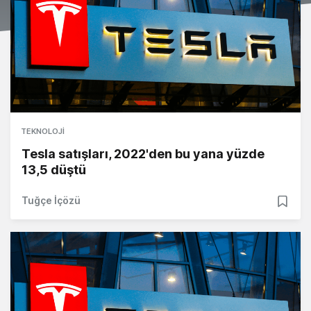
TEKNOLOJI
Tesla satışları, 2022'den bu yana yüzde
13,5 düştü
Tuğçe İçözü