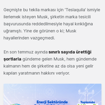
Geçmişte bu tekila markası için ‘Teslaquila‘ ismiyle
ilerlemek isteyen Musk, şirketin marka tesicili
başvurusunda reddedilmesiyle hayal kırıklığına
uğramıştı. Yine de görünen o ki; Musk
hayallerinden vazgeçmedi.
En son temmuz ayında
sınırlı sayıda ürettiği
şortlarla
gündeme gelen Musk, hem gündemde
kalmanın hem de şirketine az da olsa yeni gelir
kapıları yaratmanın hakkını veriyor.