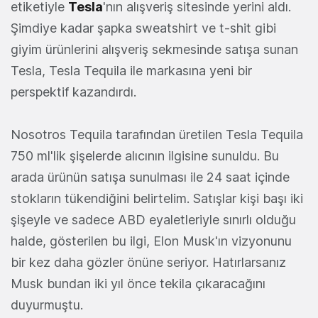
etiketiyle
Tesla
'nın alışveriş sitesinde yerini aldı.
Şimdiye kadar şapka sweatshirt ve t-shit gibi
giyim ürünlerini alışveriş sekmesinde satışa sunan
Tesla, Tesla Tequila ile markasına yeni bir
perspektif kazandırdı.
Nosotros Tequila tarafından üretilen Tesla Tequila
750 ml'lik şişelerde alıcının ilgisine sunuldu. Bu
arada ürünün satışa sunulması ile 24 saat içinde
stokların tükendiğini belirtelim. Satışlar kişi başı iki
şişeyle ve sadece ABD eyaletleriyle sınırlı olduğu
halde, gösterilen bu ilgi, Elon Musk'ın vizyonunu
bir kez daha gözler önüne seriyor. Hatırlarsanız
Musk bundan iki yıl önce tekila çıkaracağını
duyurmuştu.