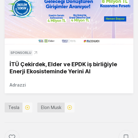
SPONSORLU
İTÜ Çekirdek, Elder ve EPDK iş birliğiyle
Enerji Ekosisteminde Yerini Al
Adrazzi
Tesla
Elon Musk