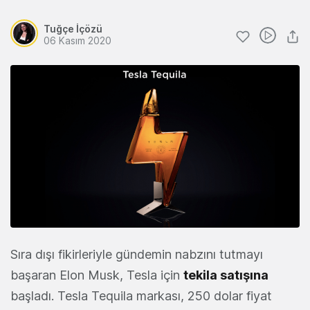
Tuğçe İçözü
06 Kasım 2020
Sıra dışı fikirleriyle gündemin nabzını tutmayı
başaran Elon Musk, Tesla için
tekila satışına
başladı. Tesla Tequila markası, 250 dolar fiyat