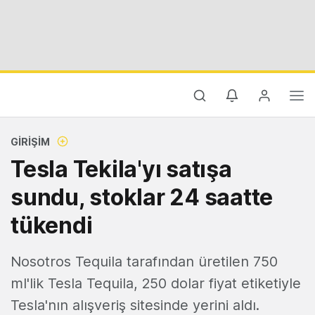
GIRIŞIM
Tesla Tekila'yı satışa
sundu, stoklar 24 saatte
tükendi
Nosotros Tequila tarafından üretilen 750
ml'lik Tesla Tequila, 250 dolar fiyat etiketiyle
Tesla'nın alışveriş sitesinde yerini aldı.