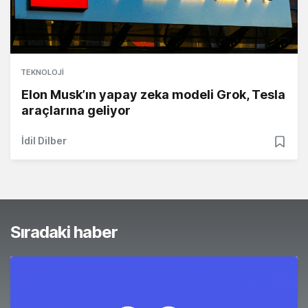
TEKNOLOJI
Elon Musk’ın yapay zeka modeli Grok, Tesla
araçlarına geliyor
İdil Dilber
Sıradaki haber