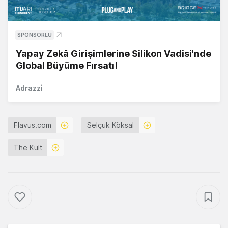
SPONSORLU
Yapay Zekâ Girişimlerine Silikon Vadisi'nde
Global Büyüme Fırsatı!
Adrazzi
Flavus.com
Selçuk Köksal
The Kult