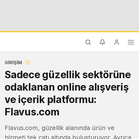
GIRIŞIM
Sadece güzellik sektörüne
odaklanan online alışveriş
ve içerik platformu:
Flavus.com
Flavus.com, güzellik alanında ürün ve
hizmeti tek çatı altında buluşturuyor. Ayrıca