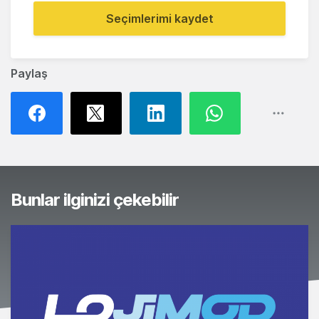
Seçimlerimi kaydet
Paylaş
Bunlar ilginizi çekebilir