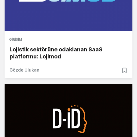
GIRIŞIM
Lojistik sektörüne odaklanan SaaS
platformu: Lojimod
Gözde Ulukan