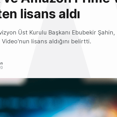
en lisans aldı
izyon Üst Kurulu Başkanı Ebubekir Şahin, 
ideo'nun lisans aldığını belirtti.
an
20