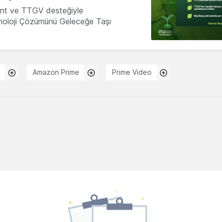
nt ve TTGV desteğiyle
knoloji Çözümünü Geleceğe Taşı
Amazon Prime
Prime Video