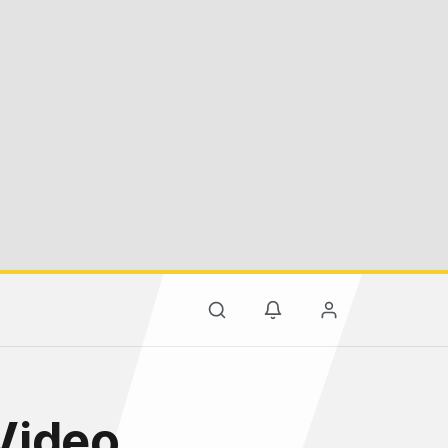
Video,