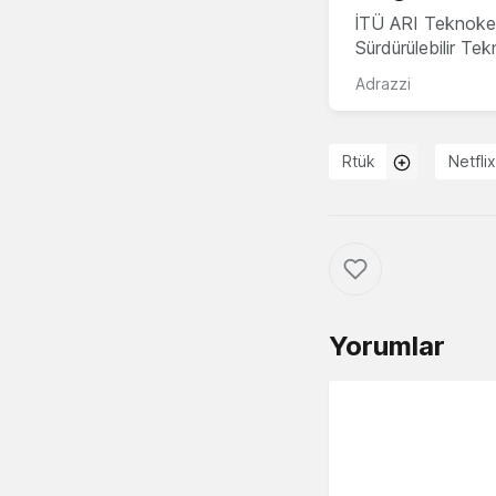
İTÜ ARI Teknoke
Sürdürülebilir Te
Adrazzi
Rtük
Netflix
Yorumlar