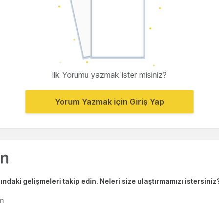
İlk Yorumu yazmak ister misiniz?
Yorum Yazmak için Giriş Yap
ndaki gelişmeleri takip edin. Neleri size ulaştırmamızı istersiniz
en