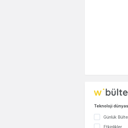
Teknoloji dünyası
Günlük Bült
Etkinlikler