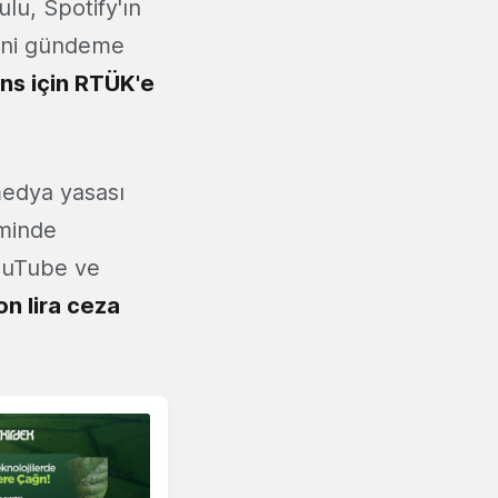
lu, Spotify'ın
ğini gündeme
ans için RTÜK'e
medya yasası
iminde
ouTube ve
on lira ceza