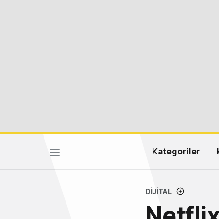
Kategoriler
DIJITAL
Netfli