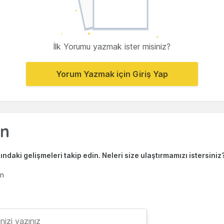
İlk Yorumu yazmak ister misiniz?
Yorum Yazmak için Giriş Yap
ndaki gelişmeleri takip edin. Neleri size ulaştırmamızı istersiniz
en