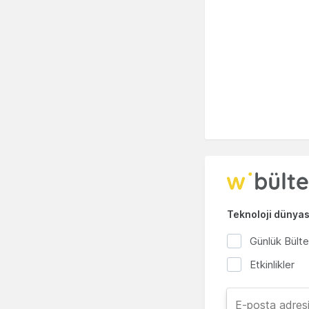
Teknoloji dünyası
Günlük Bült
Etkinlikler