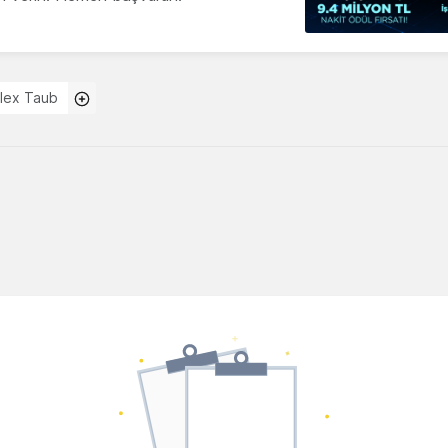
lex Taub