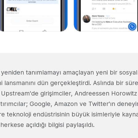
 yeniden tanımlamayı amaçlayan yeni bir sosyal 
i lansmanını dün gerçekleştirdi. Aslında bir sür
 Upstream'de girişimciler, Andreessen Horowitz
tırımcılar; Google, Amazon ve Twitter'ın deneyim
e teknoloji endüstrisinin büyük isimleriyle kayn
herkese açıldığı bilgisi paylaşıldı.