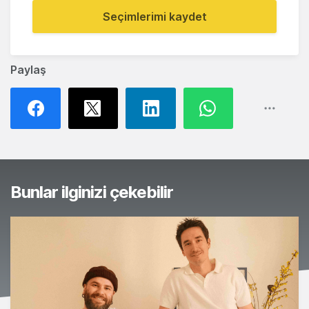
Seçimlerimi kaydet
Paylaş
Bunlar ilginizi çekebilir