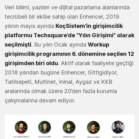
Veri bilimi, yazılım ve dijital pazarlama alanlarında
tecrübeli bir ekibe sahip olan Enhencer, 2019
yılının mayıs ayında
KoçSistem’in girişimcilik
platformu Techsquare’de “Yılın Girişimi” olarak
seçilmişti
. Bu yılın Ocak ayında
Workup
girişimcilik programının 6. dönemine seçilen 12
girişimden biri oldu
. Aktif olarak faaliyete geçtiği
2018 yılından bugüne Enhencer, Gittigidiyor,
Tatilsepeti, Multinet, Ininal, Aygaz ve KKB
aralarında olmak üzere 20’den fazla kurumla
çalışmalarına devam ediyor.