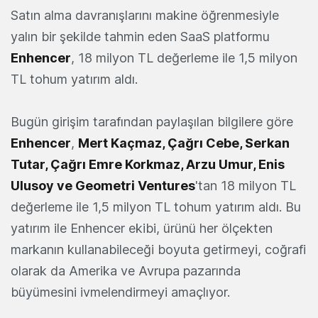
Satın alma davranışlarını makine öğrenmesiyle
yalın bir şekilde tahmin eden SaaS platformu
Enhencer
, 18 milyon TL değerleme ile 1,5 milyon
TL tohum yatırım aldı.
Bugün girişim tarafından paylaşılan bilgilere göre
Enhencer
,
Mert Kaçmaz, Çağrı Cebe, Serkan
Tutar, Çağrı Emre Korkmaz, Arzu Umur, Enis
Ulusoy ve Geometri Ventures
'tan 18 milyon TL
değerleme ile 1,5 milyon TL tohum yatırım aldı. Bu
yatırım ile Enhencer ekibi, ürünü her ölçekten
markanın kullanabileceği boyuta getirmeyi, coğrafi
olarak da Amerika ve Avrupa pazarında
büyümesini ivmelendirmeyi amaçlıyor.