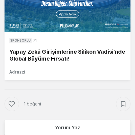
SPONSORLU
Yapay Zekâ Girişimlerine Silikon Vadisi'nde
Global Büyüme Fırsatı!
Adrazzi
1 beğeni
Yorum Yaz