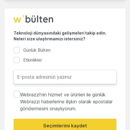
Teknoloji dünyasındaki gelişmeleri takip edin.
Neleri size ulaştırmamızı istersiniz?
Günlük Bülten
Etkinlikler
Webrazzi'nin hizmet ve ürünleri ile günlük
Webrazzi haberlerine ilişkin olarak epostalar
göndermesini onaylıyorum.
Seçimlerimi kaydet