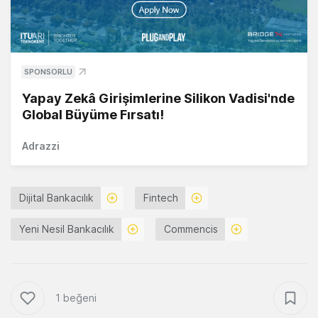
SPONSORLU
Yapay Zekâ Girişimlerine Silikon Vadisi'nde
Global Büyüme Fırsatı!
Adrazzi
Dijital Bankacılık
Fintech
Yeni Nesil Bankacılık
Commencis
1 beğeni