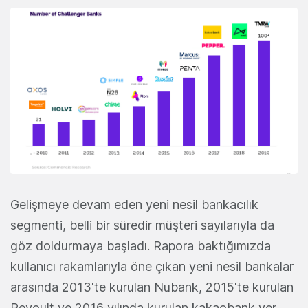
Gelişmeye devam eden yeni nesil bankacılık
segmenti, belli bir süredir müşteri sayılarıyla da
göz doldurmaya başladı. Rapora baktığımızda
kullanıcı rakamlarıyla öne çıkan yeni nesil bankalar
arasında 2013'te kurulan Nubank, 2015'te kurulan
Revoult ve 2016 yılında kurulan kakaobank yer