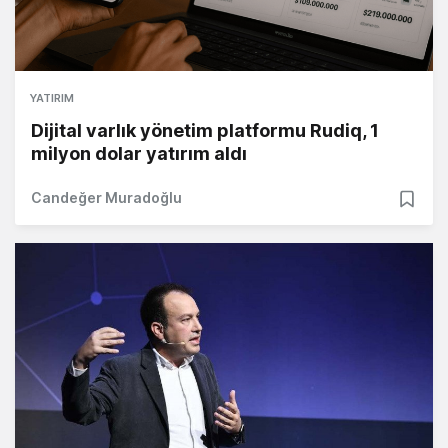
YATIRIM
Dijital varlık yönetim platformu Rudiq, 1
milyon dolar yatırım aldı
Candeğer Muradoğlu