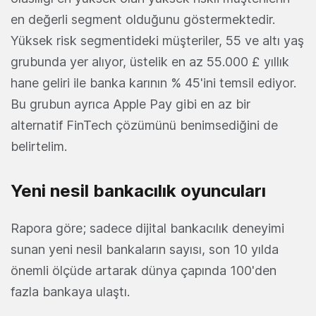
en değerli segment olduğunu göstermektedir.
Yüksek risk segmentideki müşteriler, 55 ve altı yaş
grubunda yer alıyor, üstelik en az 55.000 £ yıllık
hane geliri ile banka karının % 45'ini temsil ediyor.
Bu grubun ayrıca Apple Pay gibi en az bir
alternatif FinTech çözümünü benimsediğini de
belirtelim.
Yeni nesil bankacılık oyuncuları
Rapora göre; sadece dijital bankacılık deneyimi
sunan yeni nesil bankaların sayısı, son 10 yılda
önemli ölçüde artarak dünya çapında 100'den
fazla bankaya ulaştı.