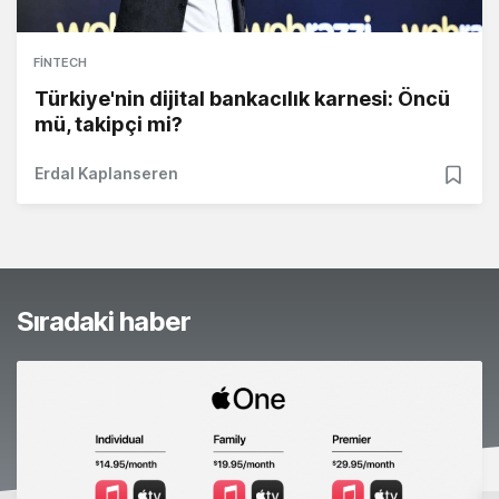
FINTECH
Türkiye'nin dijital bankacılık karnesi: Öncü
mü, takipçi mi?
Erdal Kaplanseren
Sıradaki haber