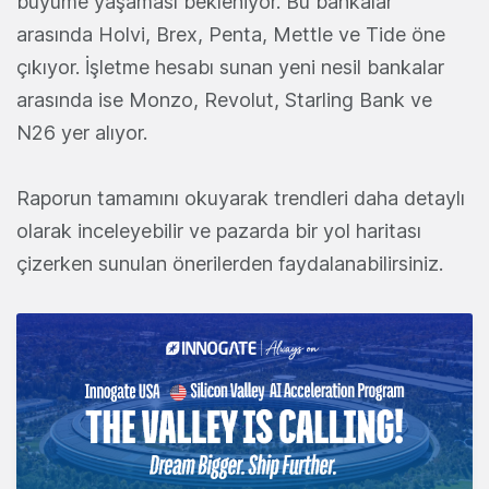
büyüme yaşaması bekleniyor. Bu bankalar
arasında Holvi, Brex, Penta, Mettle ve Tide öne
çıkıyor. İşletme hesabı sunan yeni nesil bankalar
arasında ise Monzo, Revolut, Starling Bank ve
N26 yer alıyor.
Raporun tamamını okuyarak trendleri daha detaylı
olarak inceleyebilir ve pazarda bir yol haritası
çizerken sunulan önerilerden faydalanabilirsiniz.