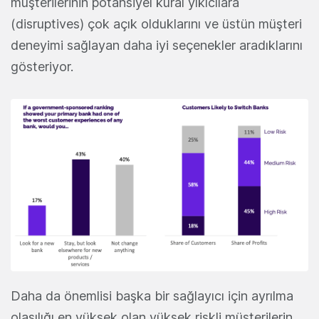
müşterilerinin potansiyel kural yıkıcılara
(disruptives) çok açık olduklarını ve üstün müşteri
deneyimi sağlayan daha iyi seçenekler aradıklarını
gösteriyor.
Daha da önemlisi başka bir sağlayıcı için ayrılma
olasılığı en yüksek olan yüksek riskli müşterilerin