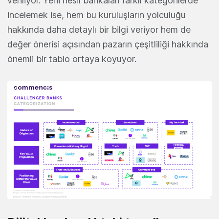
veriliyor. Yeni nesil bankaları farklı kategorilerde
incelemek ise, hem bu kuruluşların yolculuğu
hakkında daha detaylı bir bilgi veriyor hem de
değer önerisi açısından pazarın çeşitliliği hakkında
önemli bir tablo ortaya koyuyor.