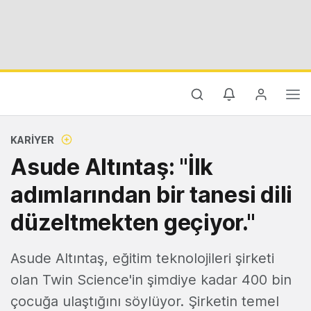
KARIYER
Asude Altıntaş: "İlk
adımlarından bir tanesi dili
düzeltmekten geçiyor."
Asude Altıntaş, eğitim teknolojileri şirketi
olan Twin Science'in şimdiye kadar 400 bin
çocuğa ulaştığını söylüyor. Şirketin temel