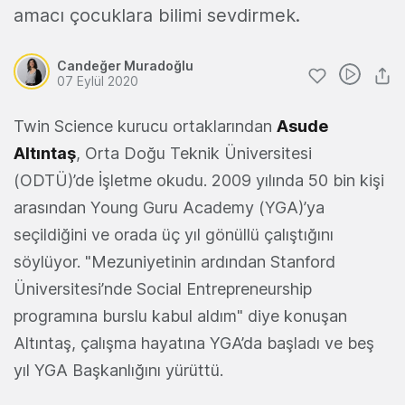
amacı çocuklara bilimi sevdirmek.
Candeğer Muradoğlu
07 Eylül 2020
Twin Science kurucu ortaklarından
Asude
Altıntaş
, Orta Doğu Teknik Üniversitesi
(ODTÜ)’de İşletme okudu. 2009 yılında 50 bin kişi
arasından Young Guru Academy (YGA)’ya
seçildiğini ve orada üç yıl gönüllü çalıştığını
söylüyor. "Mezuniyetinin ardından Stanford
Üniversitesi’nde Social Entrepreneurship
programına burslu kabul aldım" diye konuşan
Altıntaş, çalışma hayatına YGA’da başladı ve beş
yıl YGA Başkanlığını yürüttü.