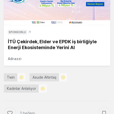
SPONSORLU
İTÜ Çekirdek, Elder ve EPDK iş birliğiyle
Enerji Ekosisteminde Yerini Al
Adrazzi
Twin
Asude Altıntaş
Kadınlar Anlatıyor
2 beğeni