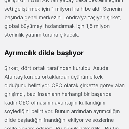
geliştirdi. TUBİTAK'tan yapay zeka destekli eğitim
seti geliştirmek için 1 milyon lira hibe aldı. Senenin
başında genel merkezini Londra'ya taşıyan şirket,
global büyümeyi hızlandırmak için 1,5 milyon
sterlinlik yatırım turuna çıkacak.
Ayrımcılık dilde başlıyor
Şirket, dört ortak tarafından kuruldu. Asude
Altıntaş kurucu ortaklardan üçünün erkek
olduğunu belirtiyor. CEO olarak şirkette görev alan
girişimci, bazı insanların herhangi bir başarıda
kadın CEO olmasının avantajını kullandığını
söylediğini belirtiyor. Bunun ardından ayrımcılığın
dilde başladığını inandığını ekliyor ve sözlerine
şöyle devam ediyor: "Bu büyük haksızlık... Bu tip