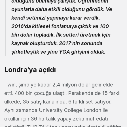
olduğunu bulmaya çalıştık. Öğrenmenin
oyunlarla daha etkili olduğunu gördük. Ve
kendi setimizi yapmaya karar verdik.
2016'da kitlesel fonlamaya çıktık ve 100
bin dolar topladık. İlk setleri üretmek için
kaynak oluşturduk. 2017'nin sonunda
şirketleştik ve yine YGA girişimi olduk.
Londra'ya açıldı
Twin, şimdiye kadar 2,4 milyon dolar gelir elde
etti. 400 bin çocuğa ulaştı. Perakende de 15 farklı
ülkede, 35 satış kanalında, 6 farklı set satıyor.
Aynı zamanda University College London ile
okullar için 36 haftalık yapay zeka müfredatı