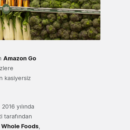
an
Amazon Go
zlere
n kasiyersiz
 2016 yılında
i tarafından
e
Whole
Foods
,