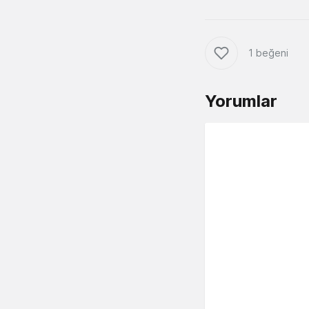
1 beğeni
Yorumlar