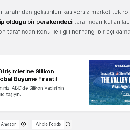
tarafından geliştirilen kasiyersiz market teknolo
p olduğu bir perakendeci
tarafından kullanılac
n tarafından konu ile ilgili herhangi bir açıklam
irişimlerine Silikon
lobal Büyüme Fırsatı!
minizi ABD'de Silikon Vadisi'nin
le taşıyın.
Amazon
Whole Foods