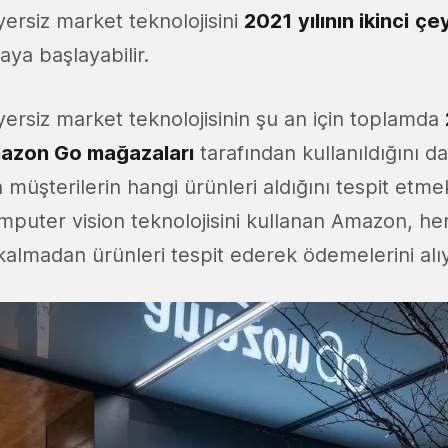
ersiz market teknolojisini
2021
yılının ikinci
çe
aya başlayabilir.
ersiz market teknolojisinin şu an için toplamda
azon Go mağazaları
tarafından kullanıldığını da
üşterilerin hangi ürünleri aldığını tespit etme
mputer vision teknolojisini kullanan Amazon, her
kalmadan ürünleri tespit ederek ödemelerini alıy