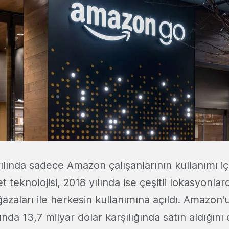
yılında sadece Amazon çalışanlarının kullanımı i
 teknolojisi, 2018 yılında ise çeşitli lokasyonlar
aları ile herkesin kullanımına açıldı. Amazon
ında 13,7 milyar dolar karşılığında satın aldığını