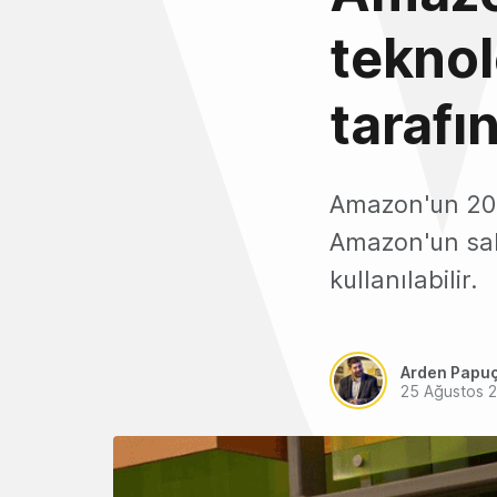
teknol
tarafın
Amazon'un 2016
Amazon'un sah
kullanılabilir.
Arden Papu
25 Ağustos 