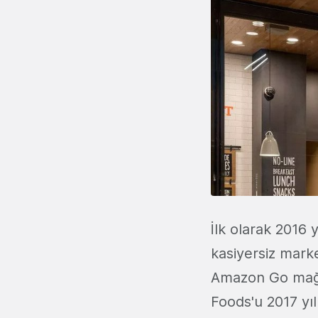
İlk olarak 2016 
kasiyersiz market
Amazon Go mağaz
Foods'u 2017 yıl