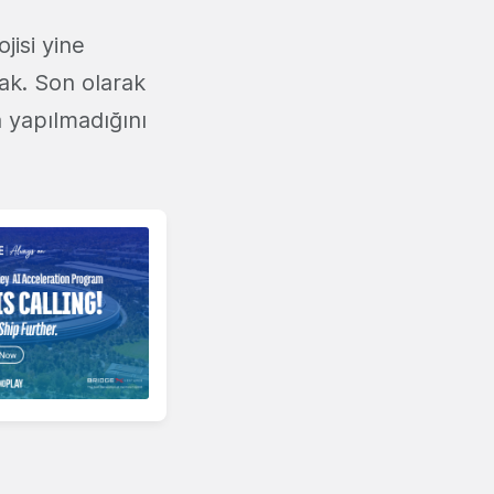
jisi yine
ak. Son olarak
a yapılmadığını