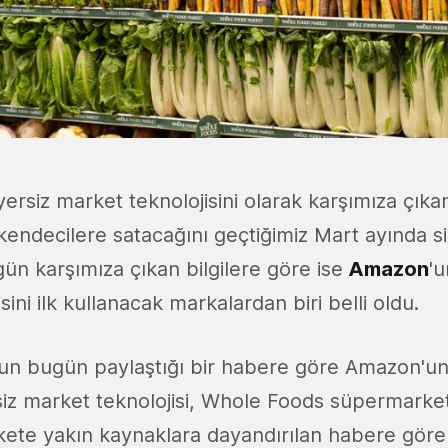
ersiz market teknolojisini olarak karşımıza çık
kendecilere satacağını geçtiğimiz Mart ayında si
gün karşımıza çıkan bilgilere göre ise
Amazon
'u
sini ilk kullanacak markalardan biri belli oldu.
'un bugün paylaştığı bir habere göre Amazon'un
rsiz market teknolojisi, Whole Foods süpermarket
Şirkete yakın kaynaklara dayandırılan habere gör