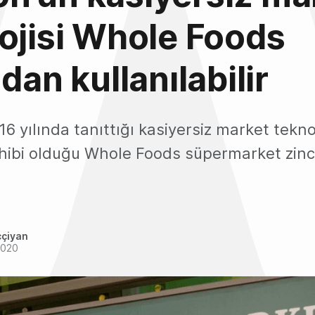
ojisi Whole Foods
dan kullanılabilir
 yılında tanıttığı kasiyersiz market teknol
ibi olduğu Whole Foods süpermarket zinci
ççiyan
2020