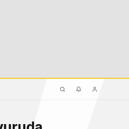
şvuruda