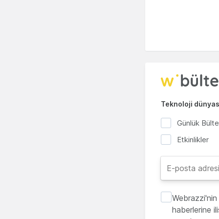
Teknoloji dünyası
Günlük Bült
Etkinlikler
Webrazzi'nin 
haberlerine i