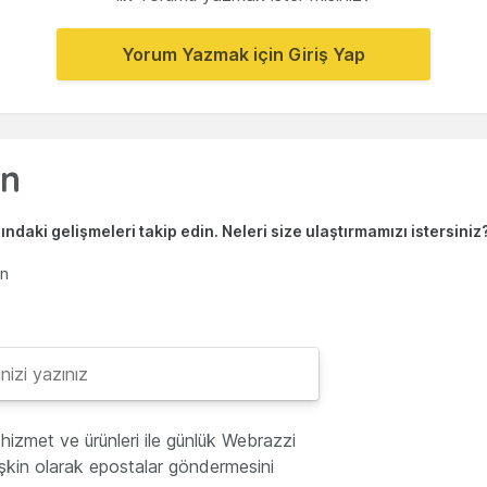
Yorum Yazmak için Giriş Yap
ndaki gelişmeleri takip edin. Neleri size ulaştırmamızı istersiniz
en
hizmet ve ürünleri ile günlük Webrazzi
lişkin olarak epostalar göndermesini