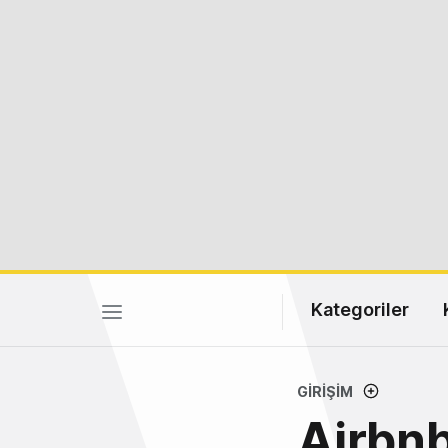
Kategoriler
GIRIŞIM
Airbnb