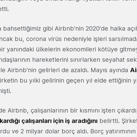
tti.
a bahsettiğimiz gibi Airbnb'nin 2020'de halka açı
ncak bu, corona virüs nedeniyle işleri sarsılma
ir yanındaki ülkelerin ekonomileri kötüye gitme
ndaşlarının hareketlerini sınırlarken seyahat sek
yle Airbnb'nin gelirleri de azaldı. Mayıs ayında
Ai
şirketin bu yılki gelirinin geçen yıl elde ettiğinin 
işti.
 Airbnb, çalışanlarının bir kısmını işten çıkardı
ardığı çalışanları için iş aradığını
belirtti. Şirk
du ve 2 milyar dolar borç aldı. Borç yatırımının