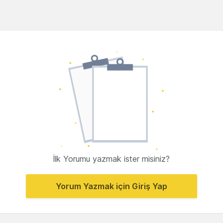
İlk Yorumu yazmak ister misiniz?
Yorum Yazmak için Giriş Yap