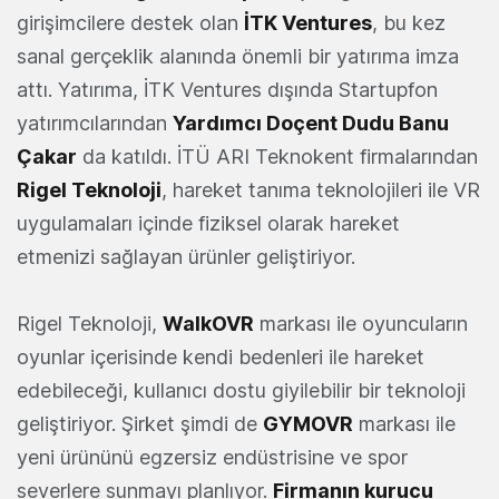
girişimcilere destek olan
İTK Ventures
, bu kez
sanal gerçeklik alanında önemli bir yatırıma imza
attı. Yatırıma, İTK Ventures dışında Startupfon
yatırımcılarından
Yardımcı Doçent Dudu Banu
Çakar
da katıldı. İTÜ ARI Teknokent firmalarından
Rigel Teknoloji
, hareket tanıma teknolojileri ile VR
uygulamaları içinde fiziksel olarak hareket
etmenizi sağlayan ürünler geliştiriyor.
Rigel Teknoloji,
WalkOVR
markası ile oyuncuların
oyunlar içerisinde kendi bedenleri ile hareket
edebileceği, kullanıcı dostu giyilebilir bir teknoloji
geliştiriyor. Şirket şimdi de
GYMOVR
markası ile
yeni ürününü egzersiz endüstrisine ve spor
severlere sunmayı planlıyor.
Firmanın kurucu