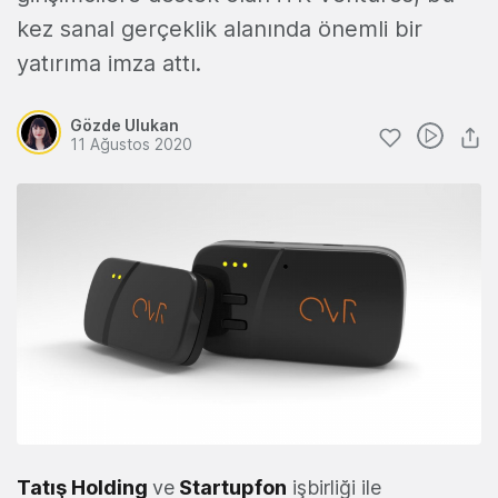
kez sanal gerçeklik alanında önemli bir
yatırıma imza attı.
Gözde Ulukan
11 Ağustos 2020
Tatış Holding
ve
Startupfon
işbirliği ile