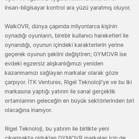
insan-bilgisayar kontrol ara yüzü yaratmış oluyor.
WalkOVR, dünya çapında milyonlarca kişinin
oynadığı oyunların, birebir kullanıcı hareketleri ile
oynandığı, oyunun içindeki karakterlerin yerine
geçerek oyunun şeklini değiştiren; GYMOVR ise
evdeki egzersiz alışkanlığımızı yeniden
kazanmamızı sağlayan markalar olarak göze
çarpıyor. İTK Ventures, Rigel Teknoloji'ye ve bu iki
markasına yaptığı yatırım ile sanal gerçeklik
ortamlarının geleceğin en büyük sektörlerinden biri
olacağına inanıyor.
Rigel Teknoloji, bu yatırım ile birlikte yeni
çıkarmakta oldukları GYMOVR markaları için de