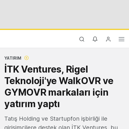
YATIRIM
İTK Ventures, Rigel
Teknoloji'ye WalkOVR ve
GYMOVR markaları için
yatırım yaptı
Tatış Holding ve Startupfon işbirliği ile
girişimcilere destek olan İTK Ventures, bu