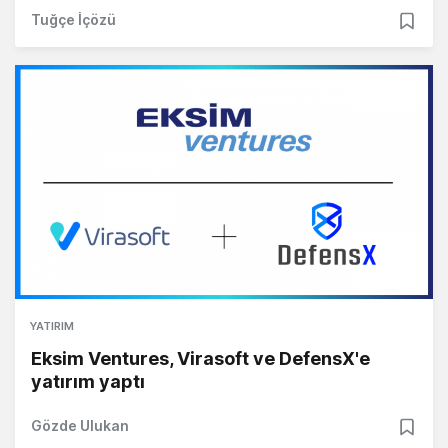
Tuğçe İçözü
YATIRIM
Eksim Ventures, Virasoft ve DefensX'e
yatırım yaptı
Gözde Ulukan