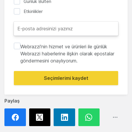
Günlük Bülten
Etkinlikler
Webrazzi'nin hizmet ve ürünleri ile günlük
Webrazzi haberlerine ilişkin olarak epostalar
göndermesini onaylıyorum.
Seçimlerimi kaydet
Paylaş