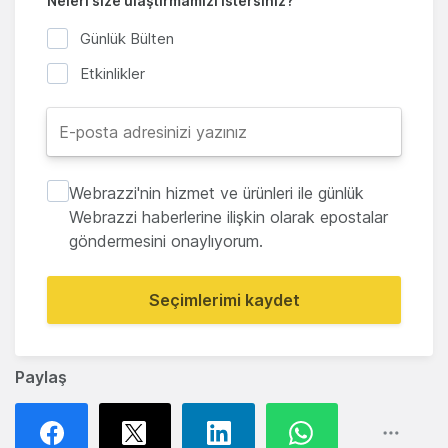
Neleri size ulaştırmamızı istersiniz?
Günlük Bülten
Etkinlikler
Webrazzi'nin hizmet ve ürünleri ile günlük
Webrazzi haberlerine ilişkin olarak epostalar
göndermesini onaylıyorum.
Seçimlerimi kaydet
Paylaş