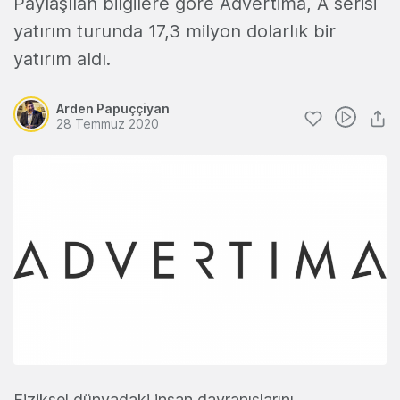
Paylaşılan bilgilere göre Advertima, A serisi
yatırım turunda 17,3 milyon dolarlık bir
yatırım aldı.
Arden Papuççiyan
28 Temmuz 2020
Fiziksel dünyadaki insan davranışlarını