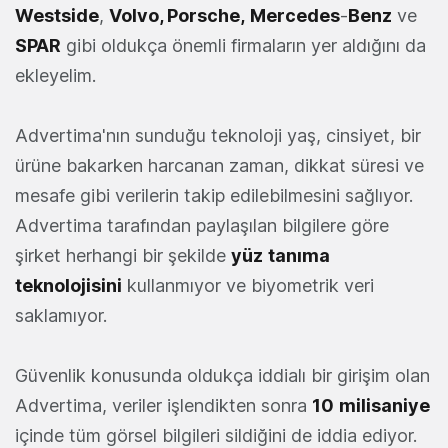
Westside
,
Volvo, Porsche,
Mercedes
-
Benz
ve
SPAR
gibi oldukça önemli firmaların yer aldığını da
ekleyelim.
Advertima'nın sunduğu teknoloji yaş, cinsiyet, bir
ürüne bakarken harcanan zaman, dikkat süresi ve
mesafe gibi verilerin takip edilebilmesini sağlıyor.
Advertima tarafından paylaşılan bilgilere göre
şirket herhangi bir şekilde
yüz
tanıma
teknolojisini
kullanmıyor ve biyometrik veri
saklamıyor.
Güvenlik konusunda oldukça iddialı bir girişim olan
Advertima, veriler işlendikten sonra
10
milisaniye
içinde tüm görsel bilgileri sildiğini de iddia ediyor.