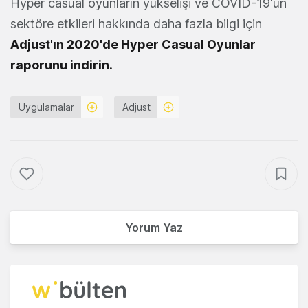
Hyper casual oyunların yükselişi ve COVID-19'un
sektöre etkileri hakkında daha fazla bilgi için
Adjust'ın 2020'de Hyper Casual Oyunlar
raporunu indirin.
Uygulamalar
Adjust
Yorum Yaz