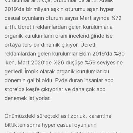
kurulumlar arttıkça, oturumlar da arttı. Aralık
2019'da bir milyarı aşkın oturumu aşan hyper
casual oyunların oturum sayısı Mart ayında %72
arttı. Ücretli reklamlardan gelen kurulumlarla
organik kurulumların oranı incelendiğinde ise
ortaya ters bir dinamik çıkıyor. Ücretli
reklamlardan gelen kurulumlar Ekim 2019'da %80
iken, Mart 2020'de %26 düşüşe %59 seviyesine
geriledi. İronik olarak organik kurulumlar bu
dönemin galibi oldu. Evde duran insanlar app
store'da keşfe çıkıyorlar ve daha çok app
denemek istiyorlar.
Önümüzdeki süreçteki asıl zorluk, karantina
bittikten sonra hyper casual oyunların