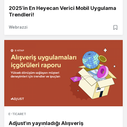
2025’in En Heyecan Verici Mobil Uygulama
Trendleri!
Webrazzi
E-TICARET
Adjust’ın yayınladığı Alışveriş