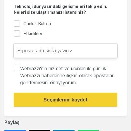
Teknoloji dünyasındaki gelişmeleri takip edin.
Neleri size ulaştırmamızı istersiniz?
Günlük Bülten
Etkinlikler
Webrazzi'nin hizmet ve ürünleri ile günlük
Webrazzi haberlerine ilişkin olarak epostalar
göndermesini onaylıyorum.
Seçimlerimi kaydet
Paylaş