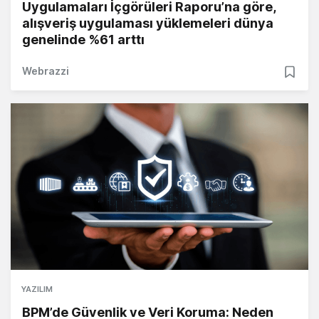
Uygulamaları İçgörüleri Raporu’na göre,
alışveriş uygulaması yüklemeleri dünya
genelinde %61 arttı
Webrazzi
YAZILIM
BPM’de Güvenlik ve Veri Koruma: Neden