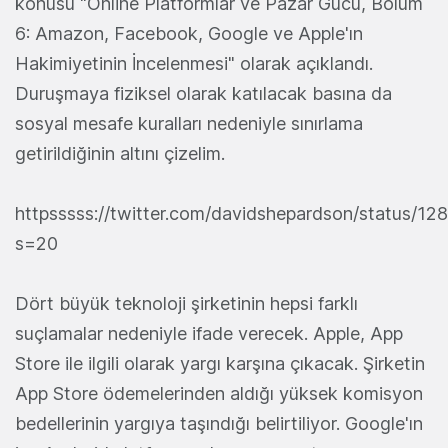
konusu "Online Platformlar ve Pazar Gücü, Bölüm
6: Amazon, Facebook, Google ve Apple'ın
Hakimiyetinin İncelenmesi" olarak açıklandı.
Duruşmaya fiziksel olarak katılacak basına da
sosyal mesafe kuralları nedeniyle sınırlama
getirildiğinin altını çizelim.
httpsssss://twitter.com/davidshepardson/status/
s=20
Dört büyük teknoloji şirketinin hepsi farklı
suçlamalar nedeniyle ifade verecek. Apple, App
Store ile ilgili olarak yargı karşına çıkacak. Şirketin
App Store ödemelerinden aldığı yüksek komisyon
bedellerinin yargıya taşındığı belirtiliyor. Google'ın