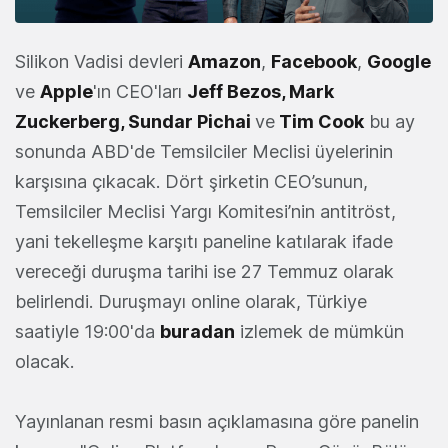
Silikon Vadisi devleri
Amazon
,
Facebook
,
Google
ve
Apple
'ın CEO'ları
Jeff Bezos, Mark
Zuckerberg, Sundar Pichai
ve
Tim Cook
bu ay
sonunda ABD'de Temsilciler Meclisi üyelerinin
karşısına çıkacak. Dört şirketin CEO’sunun,
Temsilciler Meclisi Yargı Komitesi’nin antitröst,
yani tekelleşme karşıtı paneline katılarak ifade
vereceği duruşma tarihi ise 27 Temmuz olarak
belirlendi. Duruşmayı online olarak, Türkiye
saatiyle 19:00'da
buradan
izlemek de mümkün
olacak.
Yayınlanan resmi basın açıklamasına göre panelin