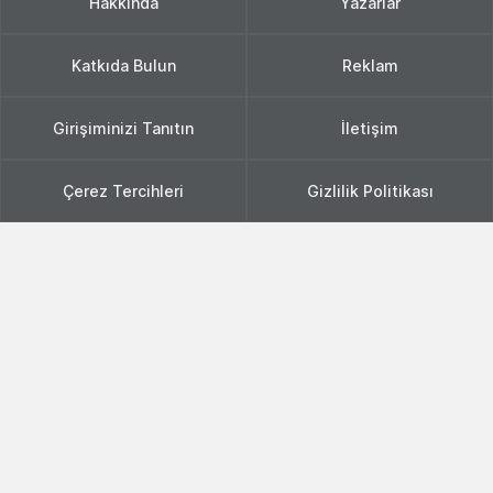
Hakkında
Yazarlar
Katkıda Bulun
Reklam
Girişiminizi Tanıtın
İletişim
Çerez Tercihleri
Gizlilik Politikası