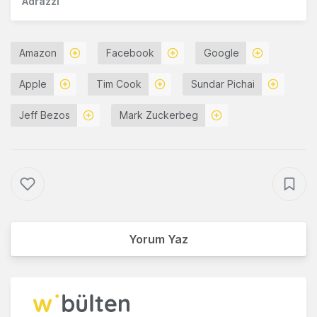
Adrazzi
Amazon
Facebook
Google
Apple
Tim Cook
Sundar Pichai
Jeff Bezos
Mark Zuckerbeg
Yorum Yaz