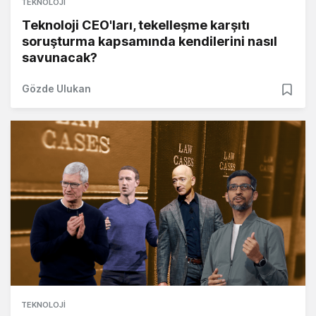
TEKNOLOJI
Teknoloji CEO'ları, tekelleşme karşıtı
soruşturma kapsamında kendilerini nasıl
savunacak?
Gözde Ulukan
TEKNOLOJI