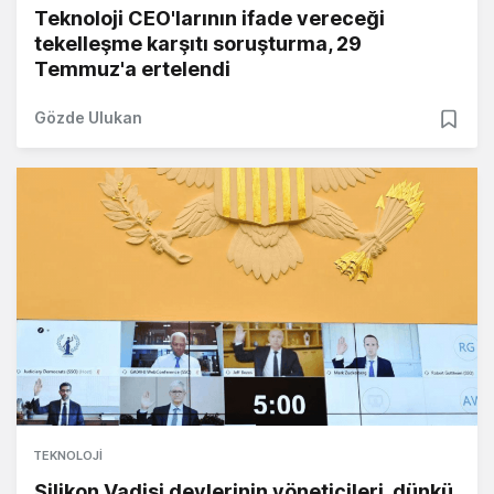
Teknoloji CEO'larının ifade vereceği
tekelleşme karşıtı soruşturma, 29
Temmuz'a ertelendi
Gözde Ulukan
TEKNOLOJI
Silikon Vadisi devlerinin yöneticileri, dünkü