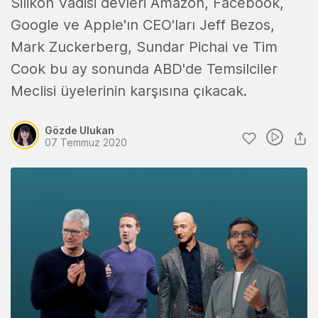
Silikon Vadisi devleri Amazon, Facebook,
Google ve Apple'ın CEO'ları Jeff Bezos,
Mark Zuckerberg, Sundar Pichai ve Tim
Cook bu ay sonunda ABD'de Temsilciler
Meclisi üyelerinin karşısına çıkacak.
Gözde Ulukan
07 Temmuz 2020