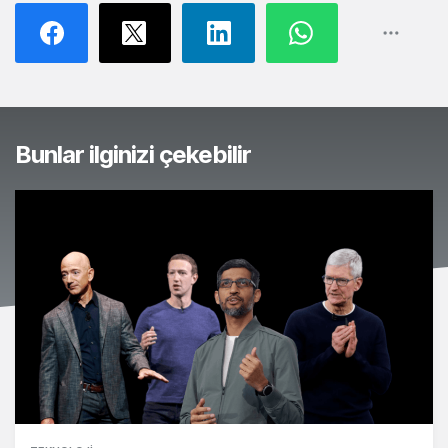
Bunlar ilginizi çekebilir