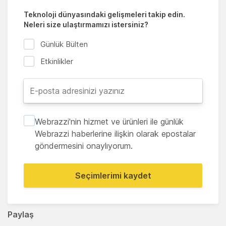
Teknoloji dünyasındaki gelişmeleri takip edin.
Neleri size ulaştırmamızı istersiniz?
Günlük Bülten
Etkinlikler
Webrazzi'nin hizmet ve ürünleri ile günlük
Webrazzi haberlerine ilişkin olarak epostalar
göndermesini onaylıyorum.
Seçimlerimi kaydet
Paylaş