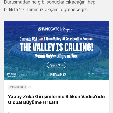
Duruşmadan ne gibi sonuçlar çıkacağını hep
birlikte 27 Temmuz akşamı öğreneceğiz.
SPONSORLU
Yapay Zekâ Girişimlerine Silikon Vadisi'nde
Global Büyüme Fırsatı!