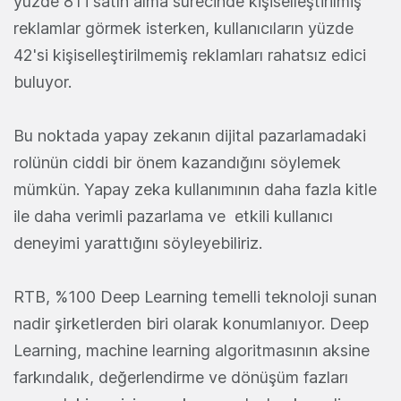
yüzde 81'i satın alma sürecinde kişiselleştirilmiş
reklamlar görmek isterken, kullanıcıların yüzde
42'si kişiselleştirilmemiş reklamları rahatsız edici
buluyor.
Bu noktada yapay zekanın dijital pazarlamadaki
rolünün ciddi bir önem kazandığını söylemek
mümkün. Yapay zeka kullanımının daha fazla kitle
ile daha verimli pazarlama ve etkili kullanıcı
deneyimi yarattığını söyleyebiliriz.
RTB, %100 Deep Learning temelli teknoloji sunan
nadir şirketlerden biri olarak konumlanıyor. Deep
Learning, machine learning algoritmasının aksine
farkındalık, değerlendirme ve dönüşüm fazları