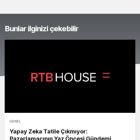
Bunlar ilginizi çekebilir
GENEL
Yapay Zeka Tatile Çıkmıyor:
Pazarlamacının Yaz Öncesi Gündemi