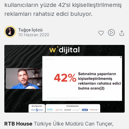
kullanıcıların yüzde 42'si kişiselleştirilmemiş
reklamları rahatsız edici buluyor.
Tuğçe İçözü
10 Haziran 2020
RTB House
Türkiye Ülke Müdürü
Can Tunçer,