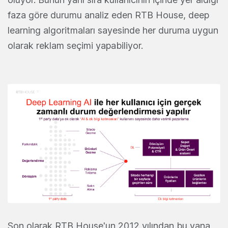
faza göre durumu analiz eden RTB House, deep
learning algoritmaları sayesinde her duruma uygun
olarak reklam seçimi yapabiliyor.
Son olarak RTB House'un 2012 yılından bu yana