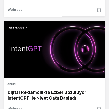
Webrazzi
GENEL
Dijital Reklamcılıkta Ezber Bozuluyor:
IntentGPT ile Niyet Çağı Başladı
Webrazzi