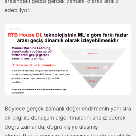
arasındaki geçişi gerçek zamanlı olarak analiz
edebiliyor.
Böylece gerçek zamanlı değerlendirmenin yanı sıra
ek bilgi ile dönüşüm algoritmalarını analiz ederek
doğru zamanda, doğru kişiye ulaşmış
oluyor. Bunun yanı sıra kullanıcının içinde yer aldığı