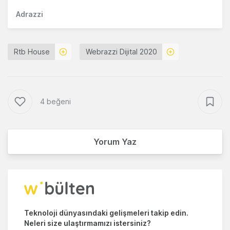
Adrazzi
Rtb House
Webrazzi Dijital 2020
4 beğeni
Yorum Yaz
Teknoloji dünyasındaki gelişmeleri takip edin.
Neleri size ulaştırmamızı istersiniz?