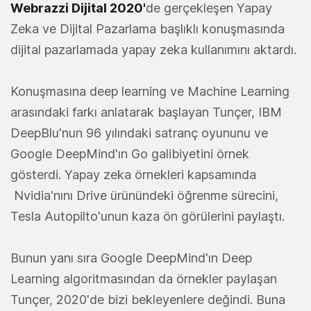
Webrazzi Dijital 2020'
de gerçekleşen
Yapay
Zeka ve Dijital Pazarlama
başlıklı konuşmasında
dijital pazarlamada yapay zeka kullanımını aktardı.
Konuşmasına deep learning ve Machine Learning
arasındaki farkı anlatarak başlayan
Tunçer, IBM
DeepBlu'nun 96 yılındaki satranç oyununu ve
Google DeepMind'ın
Go galibiyetini örnek
gösterdi. Yapay zeka örnekleri kapsamında
Nvidia'nını Drive ürünündeki öğrenme sürecini,
Tesla Autopilto'unun kaza ön görülerini paylaştı.
Bunun yanı sıra Google DeepMind'ın Deep
Learning algoritmasından da örnekler paylaşan
Tunçer,
2020'de bizi bekleyenlere değindi. Buna