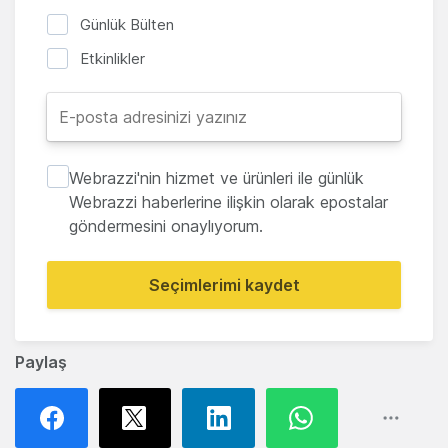
Günlük Bülten
Etkinlikler
Webrazzi'nin hizmet ve ürünleri ile günlük
Webrazzi haberlerine ilişkin olarak epostalar
göndermesini onaylıyorum.
Seçimlerimi kaydet
Paylaş