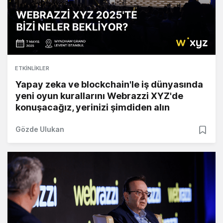
ETKINLIKLER
Yapay zeka ve blockchain'le iş dünyasında
yeni oyun kurallarını Webrazzi XYZ'de
konuşacağız, yerinizi şimdiden alın
Gözde Ulukan