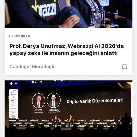
ETKINLIKLER
Prof. Derya Unutmaz, Webrazzi AI 2026'da
yapay zeka ile insanın geleceğini anlattı
Candeğer Muradoğlu