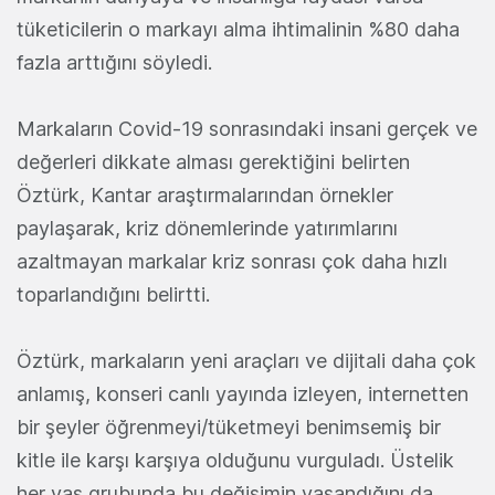
tüketicilerin o markayı alma ihtimalinin %80 daha
fazla arttığını söyledi.
Markaların Covid-19 sonrasındaki insani gerçek ve
değerleri dikkate alması gerektiğini belirten
Öztürk, Kantar araştırmalarından örnekler
paylaşarak, kriz dönemlerinde yatırımlarını
azaltmayan markalar kriz sonrası çok daha hızlı
toparlandığını belirtti.
Öztürk, markaların yeni araçları ve dijitali daha çok
anlamış, konseri canlı yayında izleyen, internetten
bir şeyler öğrenmeyi/tüketmeyi benimsemiş bir
kitle ile karşı karşıya olduğunu vurguladı. Üstelik
her yaş grubunda bu değişimin yaşandığını da