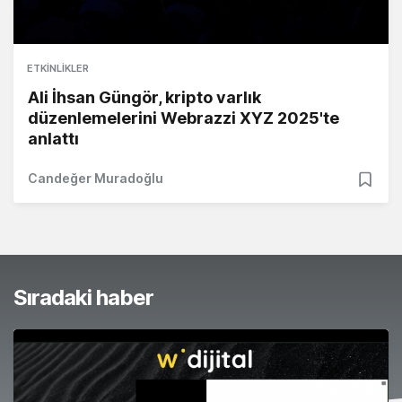
ETKINLIKLER
Ali İhsan Güngör, kripto varlık
düzenlemelerini Webrazzi XYZ 2025'te
anlattı
Candeğer Muradoğlu
Sıradaki haber