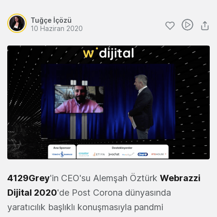
Tuğçe İçözü
10 Haziran 2020
4129Grey
'in CEO'su
Alemşah Öztürk
Webrazzi
Dijital 2020
'de Post Corona dünyasında
yaratıcılık başlıklı konuşmasıyla pandmi