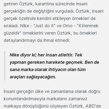
getiren Öztürk, karantina sürecinde insani
gerçekliğin de değiştiğini vurguladı. Öztürk, insani
gerçek özelinde kendini etkileyen örnekleri de
sıraladı. Nike - "Just do it" ve Omo - "Kirlenmek
güzeldir" örneklerini veren Öztürk, bu örnekleri
detaylandırmayı da ihmal etmedi:
Nike diyor ki; her insan atlettir. Tek
yapman gereken harekete geçmek. Ben de
sana marka olarak ihtiyacın olan tüm
araçları sağlayacağım.
İnsani gerçeğin ülke ve zamanlama olarak doğru
konumlandırılmasıyla markaların zamansız
markaya dönüştüğünü söyleyen Öztürk, ABD'de