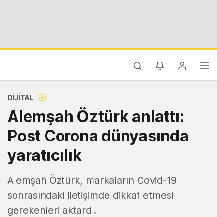
DIJITAL
Alemşah Öztürk anlattı:
Post Corona dünyasında
yaratıcılık
Alemşah Öztürk, markaların Covid-19
sonrasındaki iletişimde dikkat etmesi
gerekenleri aktardı.