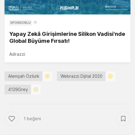
SPONSORLU
Yapay Zekâ Girişimlerine Silikon Vadisi'nde
Global Büyüme Fırsatı!
Adrazzi
Alemşah Öztürk
Webrazzi Dijital 2020
4129Grey
1 beğeni