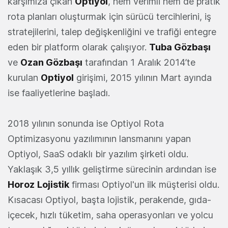
karşımıza çıkan
Optiyol
, hem verimli hem de pratik
rota planları oluşturmak için sürücü tercihlerini, iş
stratejilerini, talep değişkenliğini ve trafiği entegre
eden bir platform olarak çalışıyor.
Tuba Gözbaşı
ve
Ozan Gözbaşı
tarafından 1 Aralık 2014’te
kurulan
Optiyol
girişimi, 2015 yılının Mart ayında
ise faaliyetlerine başladı.
2018 yılının sonunda ise Optiyol Rota
Optimizasyonu yazılımının lansmanını yapan
Optiyol, SaaS odaklı bir yazılım şirketi oldu.
Yaklaşık 3,5 yıllık geliştirme sürecinin ardından ise
Horoz
Lojistik
firması Optiyol'un ilk müşterisi oldu.
Kısacası Optiyol, başta lojistik, perakende, gıda-
içecek, hızlı tüketim, saha operasyonları ve yolcu