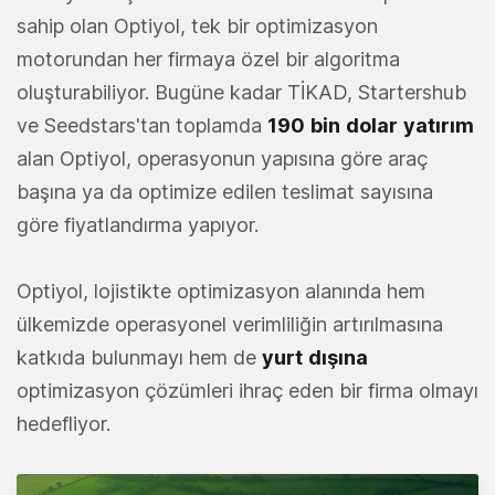
sahip olan Optiyol, tek bir optimizasyon
motorundan her firmaya özel bir algoritma
oluşturabiliyor. Bugüne kadar TİKAD, Startershub
ve Seedstars'tan toplamda
190
bin
dolar
yatırım
alan Optiyol, operasyonun yapısına göre araç
başına ya da optimize edilen teslimat sayısına
göre fiyatlandırma yapıyor.
Optiyol, lojistikte optimizasyon alanında hem
ülkemizde operasyonel verimliliğin artırılmasına
katkıda bulunmayı hem de
yurt
dışına
optimizasyon çözümleri ihraç eden bir firma olmayı
hedefliyor.