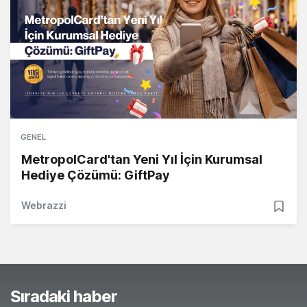
GENEL
MetropolCard'tan Yeni Yıl İçin Kurumsal
Hediye Çözümü: GiftPay
Webrazzi
Sıradaki haber