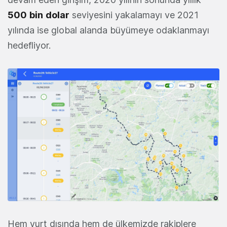
500
bin
dolar
seviyesini yakalamayı ve 2021
yılında ise global alanda büyümeye odaklanmayı
hedefliyor.
Hem yurt dışında hem de ülkemizde rakiplere