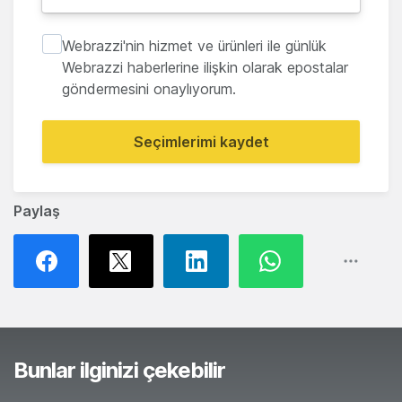
Webrazzi'nin hizmet ve ürünleri ile günlük
Webrazzi haberlerine ilişkin olarak epostalar
göndermesini onaylıyorum.
Seçimlerimi kaydet
Paylaş
Bunlar ilginizi çekebilir