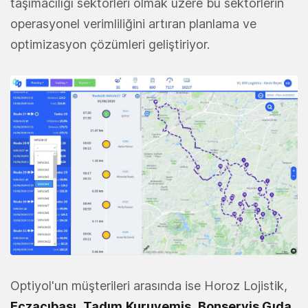
taşımacılığı sektörleri olmak üzere bu sektörlerin
operasyonel verimliliğini artıran planlama ve
optimizasyon çözümleri geliştiriyor.
Optiyol'un müşterileri arasında ise Horoz Lojistik,
Eczacıbaşı
,
Tadım
Kuruyemiş
,
Bonservis Gıda