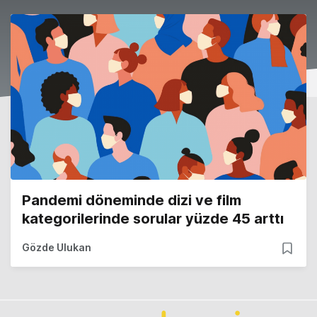
Pandemi döneminde dizi ve film
kategorilerinde sorular yüzde 45 arttı
Gözde Ulukan