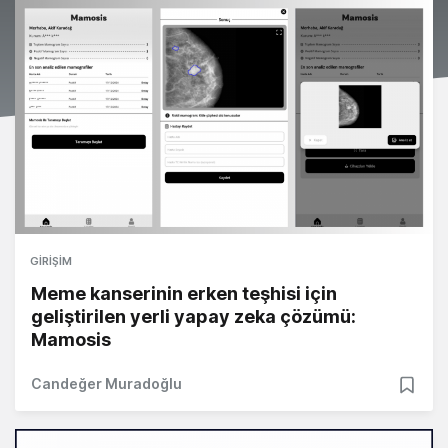
GIRIŞIM
Meme kanserinin erken teşhisi için
geliştirilen yerli yapay zeka çözümü:
Mamosis
Candeğer Muradoğlu