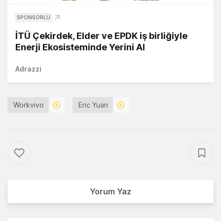
SPONSORLU
İTÜ Çekirdek, Elder ve EPDK iş birliğiyle
Enerji Ekosisteminde Yerini Al
Adrazzi
Workvivo
Eric Yuan
Yorum Yaz