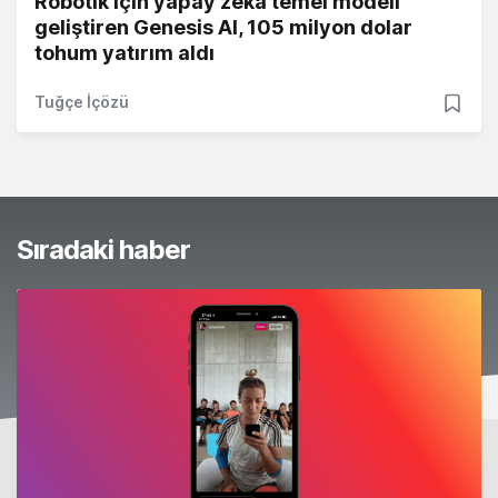
Robotik için yapay zeka temel modeli
geliştiren Genesis AI, 105 milyon dolar
tohum yatırım aldı
Tuğçe İçözü
Sıradaki haber