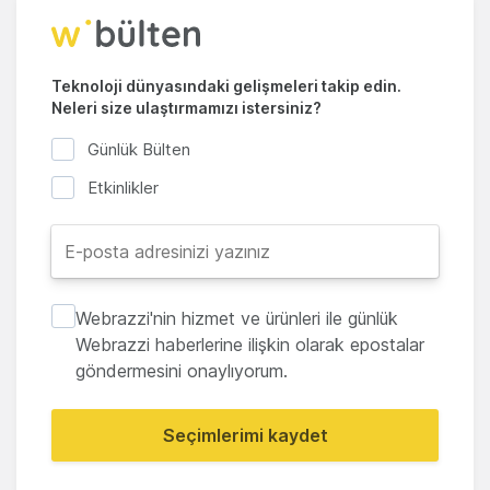
Teknoloji dünyasındaki gelişmeleri takip edin.
Neleri size ulaştırmamızı istersiniz?
Günlük Bülten
Etkinlikler
Webrazzi'nin hizmet ve ürünleri ile günlük
Webrazzi haberlerine ilişkin olarak epostalar
göndermesini onaylıyorum.
Seçimlerimi kaydet