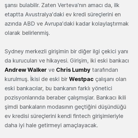
şansı bulabilir. Zaten Verteva'nın amacı da, ilk
etaptta Avustralya'daki ev kredi süreçlerini en
azında ABD ve Avrupa'daki kadar kolaylaştırmak
olarak belirlenmiş.
Sydney merkezli girişimin bir diğer ilgi çekici yanı
da kurucuları ve hikayesi. Girişim, iki eski bankacı
Andrew Walker
ve
Chris Lumby
tarafından
kurulmuş. İkisi de eski bir
Westpac
çalışanı olan
eski bankacılar, bu bankanın farklı yönetici
pozisyonlarında beraber çalışmışlar. Bankacı ikili
şimdi bankaların modasının geçtiğini düşündüğü
ev kredisi süreçlerini kendi fintech girişimleriyle
daha iyi hale getirmeyi amaçlayacak.