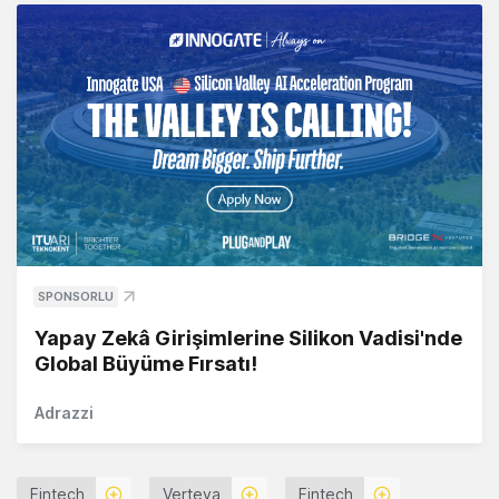
SPONSORLU
Yapay Zekâ Girişimlerine Silikon Vadisi'nde
Global Büyüme Fırsatı!
Adrazzi
Fintech
Verteva
Fintech