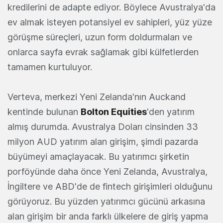
kredilerini de adapte ediyor. Böylece Avustralya'da
ev almak isteyen potansiyel ev sahipleri, yüz yüze
görüşme süreçleri, uzun form doldurmaları ve
onlarca sayfa evrak sağlamak gibi külfetlerden
tamamen kurtuluyor.
Verteva, merkezi Yeni Zelanda'nın Auckand
kentinde bulunan
Bolton Equities
'den yatırım
almış durumda. Avustralya Doları cinsinden 33
milyon AUD yatırım alan girişim, şimdi pazarda
büyümeyi amaçlayacak. Bu yatırımcı şirketin
porföyünde daha önce Yeni Zelanda, Avustralya,
İngiltere ve ABD'de de fintech girişimleri olduğunu
görüyoruz. Bu yüzden yatırımcı gücünü arkasına
alan girişim bir anda farklı ülkelere de giriş yapma