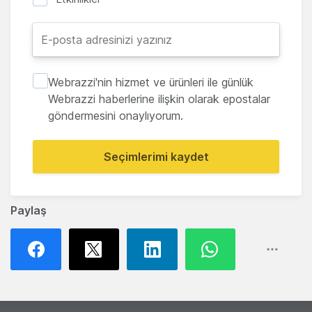
Webrazzi'nin hizmet ve ürünleri ile günlük
Webrazzi haberlerine ilişkin olarak epostalar
göndermesini onaylıyorum.
Seçimlerimi kaydet
Paylaş