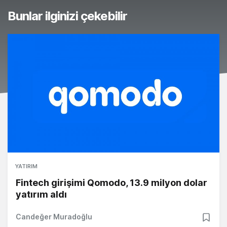
Bunlar ilginizi çekebilir
YATIRIM
Fintech girişimi Qomodo, 13.9 milyon dolar
yatırım aldı
Candeğer Muradoğlu