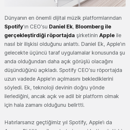
Dünyanın en önemli dijital müzik platformlarından
Spotify
'ın CEO'su
Daniel Ek
,
Bloomberg ile
gerçekleştirdiği röportajda
şirketinin
Apple
ile
nasıl bir ilişkisi olduğunu anlattı. Daniel Ek, Apple'ın
gelecekte üçüncü taraf uygulamalar konusunda şu
anda olduğundan daha açık görüşlü olacağını
düşündüğünü açıkladı. Spotify CEO'su röportajda
uzun vadede Apple'ın açılmasını beklediklerini
söyledi. Ek, teknoloji devinin doğru yönde
ilerlediğini, ancak açık ve adil bir platform olmak
için hala zamanı olduğunu belirtti.
Hatırlarsanız geçtiğimiz yıl Spotify, Apple’ı da