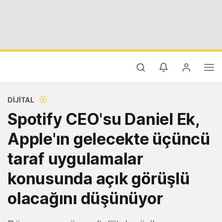
DIJITAL
Spotify CEO'su Daniel Ek,
Apple'ın gelecekte üçüncü
taraf uygulamalar
konusunda açık görüşlü
olacağını düşünüyor