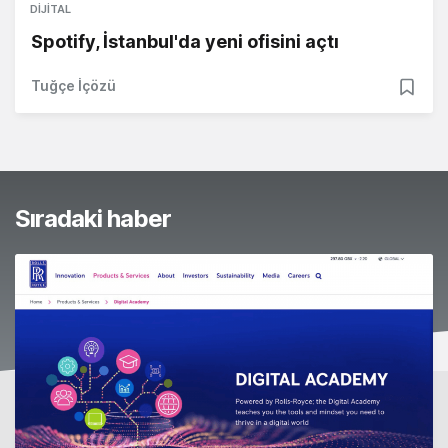
DIJITAL
Spotify, İstanbul'da yeni ofisini açtı
Tuğçe İçözü
Sıradaki haber