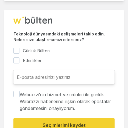
Teknoloji dünyasındaki gelişmeleri takip edin.
Neleri size ulaştırmamızı istersiniz?
Günlük Bülten
Etkinlikler
Webrazzi'nin hizmet ve ürünleri ile günlük
Webrazzi haberlerine ilişkin olarak epostalar
göndermesini onaylıyorum.
Seçimlerimi kaydet