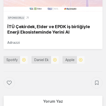
SPONSORLU
İTÜ Çekirdek, Elder ve EPDK iş birliğiyle
Enerji Ekosisteminde Yerini Al
Adrazzi
Spotify
Daniel Ek
Apple
Yorum Yaz