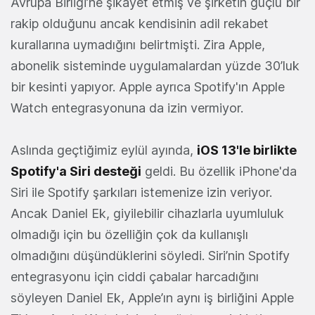
Avrupa Birliği’ne şikayet etmiş ve şirketin güçlü bir
rakip olduğunu ancak kendisinin adil rekabet
kurallarına uymadığını belirtmişti. Zira Apple,
abonelik sisteminde uygulamalardan yüzde 30’luk
bir kesinti yapıyor. Apple ayrıca Spotify'ın Apple
Watch entegrasyonuna da izin vermiyor.
Aslında geçtiğimiz eylül ayında,
iOS 13'le birlikte
Spotify'a Siri desteği
geldi. Bu özellik iPhone'da
Siri ile Spotify şarkıları istemenize izin veriyor.
Ancak Daniel Ek, giyilebilir cihazlarla uyumluluk
olmadığı için bu özelliğin çok da kullanışlı
olmadığını düşündüklerini söyledi. Siri’nin Spotify
entegrasyonu için ciddi çabalar harcadığını
söyleyen Daniel Ek, Apple’ın aynı iş birliğini Apple