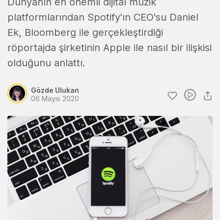
Dünyanın en önemli dijital müzik
platformlarından Spotify'ın CEO'su Daniel
Ek, Bloomberg ile gerçekleştirdiği
röportajda şirketinin Apple ile nasıl bir ilişkisi
olduğunu anlattı.
Gözde Ulukan
06 Mayıs 2020