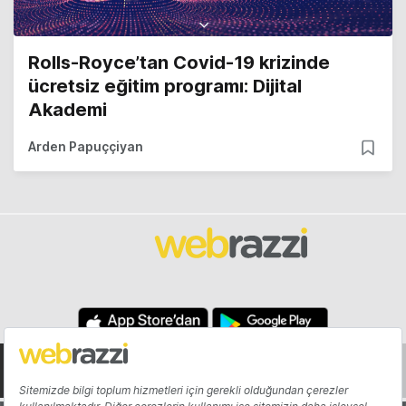
Rolls-Royce’tan Covid-19 krizinde
ücretsiz eğitim programı: Dijital
Akademi
Arden Papuççiyan