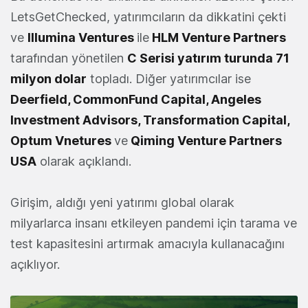
LetsGetChecked, yatırımcıların da dikkatini çekti
ve
Illumina Ventures
ile
HLM Venture Partners
tarafından yönetilen
C Serisi yatırım turunda 71
milyon dolar
topladı. Diğer yatırımcılar ise
Deerfield, CommonFund Capital, Angeles
Investment Advisors, Transformation Capital,
Optum Vnetures
ve
Qiming Venture Partners
USA
olarak açıklandı.
Girişim, aldığı yeni yatırımı global olarak
milyarlarca insanı etkileyen pandemi için tarama ve
test kapasitesini artırmak amacıyla kullanacağını
açıklıyor.