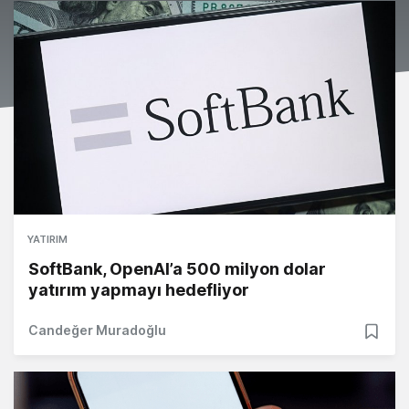
YATIRIM
SoftBank, OpenAI’a 500 milyon dolar
yatırım yapmayı hedefliyor
Candeğer Muradoğlu