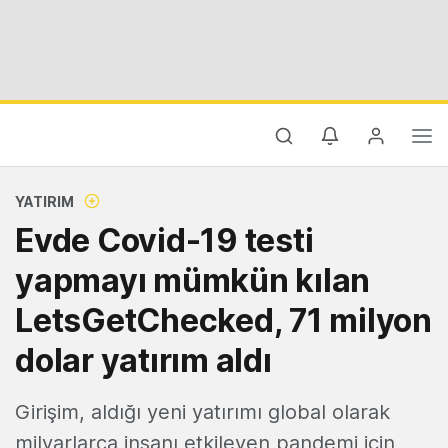
YATIRIM
Evde Covid-19 testi
yapmayı mümkün kılan
LetsGetChecked, 71 milyon
dolar yatırım aldı
Girişim, aldığı yeni yatırımı global olarak
milyarlarca insanı etkileyen pandemi için