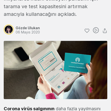
tarama ve test kapasitesini artırmak
amacıyla kullanacağını açıkladı.
Gözde Ulukan
06 Mayıs 2020
Corona virüs salgınının
daha fazla yayılmasını