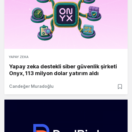
YAPAY ZEKA
Yapay zeka destekli siber güvenlik şirketi
Onyx, 113 milyon dolar yatırım aldı
Candeğer Muradoğlu