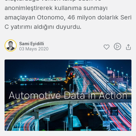
anonimleştirerek kullanıma sunmayı
amaçlayan Otonomo, 46 milyon dolarlık Seri
C yatırımı aldığını duyurdu.
Sami Eyidilli
03 Mayıs 2020