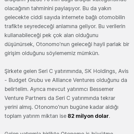
olacağının tahminini paylaşıyor. Bu da yakın
gelecekte ciddi sayıda internete bağlı otomobilin
trafikte seyredeceği anlamına geliyor. Bu verilerin
kullanabileceği pek çok alan olduğunu
düşünürsek, Otonomo'nun geleceği hayli parlak bir
girişim olduğunu söylememiz mümkün.
Şirkete gelen Seri C yatırımında, SK Holdings, Avis
- Budget Grubu ve Alliance Ventures olduğunu da
belirtelim. Ayrıca mevcut yatırımcı Bessemer
Venture Partners da Seri C yatırımında tekrar
yerini almış. Otonomo'nun bugüne kadar aldığı
toplam yatırım miktarı ise
82 milyon dolar
.
Gelen yatırımla birlikte Otonomo iş büyütme