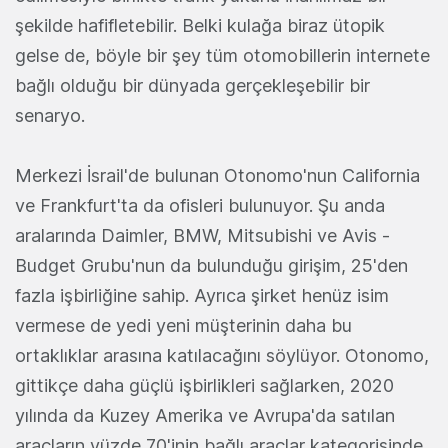
şekilde hafifletebilir. Belki kulağa biraz ütopik
gelse de, böyle bir şey tüm otomobillerin internete
bağlı olduğu bir dünyada gerçekleşebilir bir
senaryo.
Merkezi İsrail'de bulunan Otonomo'nun California
ve Frankfurt'ta da ofisleri bulunuyor. Şu anda
aralarında Daimler, BMW, Mitsubishi ve Avis -
Budget Grubu'nun da bulunduğu girişim, 25'den
fazla işbirliğine sahip. Ayrıca şirket henüz isim
vermese de yedi yeni müşterinin daha bu
ortaklıklar arasına katılacağını söylüyor. Otonomo,
gittikçe daha güçlü işbirlikleri sağlarken, 2020
yılında da Kuzey Amerika ve Avrupa'da satılan
araçların yüzde 70'inin bağlı araçlar kategorisinde