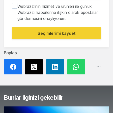
Webrazzi'nin hizmet ve ürünleri ile günlük
Webrazzi haberlerine ilişkin olarak epostalar
göndermesini onaylıyorum.
Seçimlerimi kaydet
Paylaş
Bunlar ilginizi çekebilir