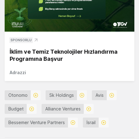
SPONSORLU
İklim ve Temiz Teknolojiler Hızlandırma
Programına Başvur
Adrazzi
Otonomo
Sk Holdings
Avis
Budget
Alliance Ventures
Bessemer Venture Partners
İsrail