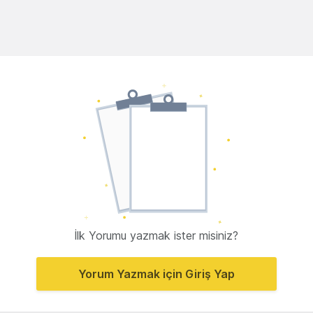
İlk Yorumu yazmak ister misiniz?
Yorum Yazmak için Giriş Yap