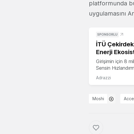
platformunda bu
uygulamasını An
SPONSORLU
İTÜ Çekirdek,
Enerji Ekosis
Girişimin için 8 
Sensin Hızlandır
Adrazzi
Moshi
Acce