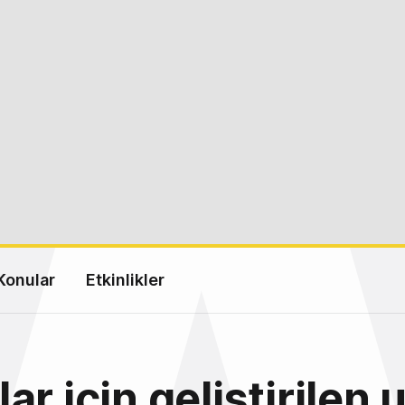
Konular
Etkinlikler
ar için geliştirilen 