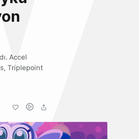
yon
dı. Accel
s, Triplepoint