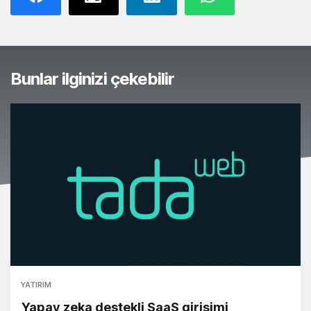
Bunlar ilginizi çekebilir
YATIRIM
Yapay zeka destekli SaaS girişimi