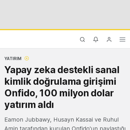
YATIRIM
Yapay zeka destekli sanal
kimlik doğrulama girişimi
Onfido, 100 milyon dolar
yatırım aldı
Eamon Jubbawy, Husayn Kassai ve Ruhul
Amin tarafından kurulan Onfido'un paylaştığı