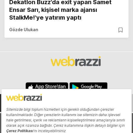
Dekatlon Buzz'da exit yapan Samet
Ensar Sarı, kişisel marka ajansı
StalkMe!'ye yatırım yaptı
Gözde Ulukan
Hakkında
Yazarlar