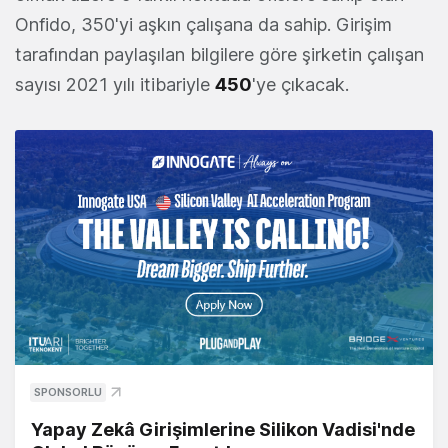
Onfido, 350'yi aşkın çalışana da sahip. Girişim
tarafından paylaşılan bilgilere göre şirketin çalışan
sayısı 2021 yılı itibariyle
450
'ye çıkacak.
SPONSORLU
Yapay Zekâ Girişimlerine Silikon Vadisi'nde