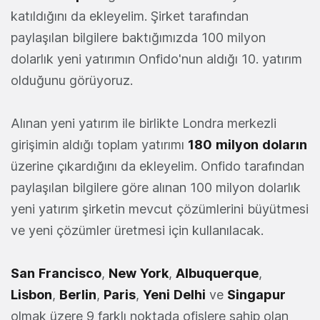
katıldığını da ekleyelim. Şirket tarafından
paylaşılan bilgilere baktığımızda 100 milyon
dolarlık yeni yatırımın Onfido'nun aldığı 10. yatırım
olduğunu görüyoruz.
Alınan yeni yatırım ile birlikte Londra merkezli
girişimin aldığı toplam yatırımı
180
milyon
doların
üzerine çıkardığını da ekleyelim. Onfido tarafından
paylaşılan bilgilere göre alınan 100 milyon dolarlık
yeni yatırım şirketin mevcut çözümlerini büyütmesi
ve yeni çözümler üretmesi için kullanılacak.
San
Francisco
,
New
York
,
Albuquerque
,
Lisbon
,
Berlin
,
Paris
,
Yeni
Delhi
ve
Singapur
olmak üzere 9 farklı noktada ofislere sahip olan