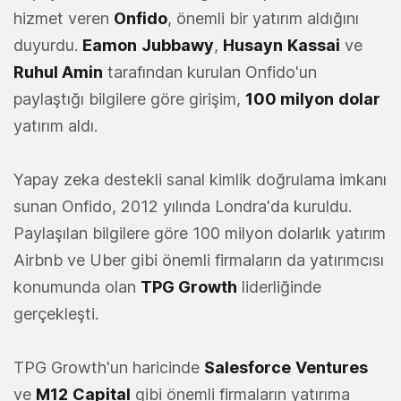
hizmet veren
Onfido
, önemli bir yatırım aldığını
duyurdu.
Eamon
Jubbawy
,
Husayn
Kassai
ve
Ruhul Amin
tarafından kurulan Onfido'un
paylaştığı bilgilere göre girişim,
100 milyon
dolar
yatırım aldı.
Yapay zeka destekli sanal kimlik doğrulama imkanı
sunan Onfido, 2012 yılında Londra'da kuruldu.
Paylaşılan bilgilere göre 100 milyon dolarlık yatırım
Airbnb ve Uber gibi önemli firmaların da yatırımcısı
konumunda olan
TPG Growth
liderliğinde
gerçekleşti.
TPG Growth'un haricinde
Salesforce
Ventures
ve
M12
Capital
gibi önemli firmaların yatırıma