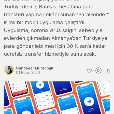
Türkiye’deki İş Bankası hesabına para
transferi yapma imkânı sunan “ParaGönder”
isimli bir mobil uygulama geliştirdi.
Uygulama, corona virüs salgını sebebiyle
evlerden çıkmadan Almanya’dan Türkiye’ye
para gönderilebilmesi için 30 Nisan’a kadar
ücretsiz transfer hizmetiyle sunulacak.
Candeğer Muradoğlu
01 Nisan 2020