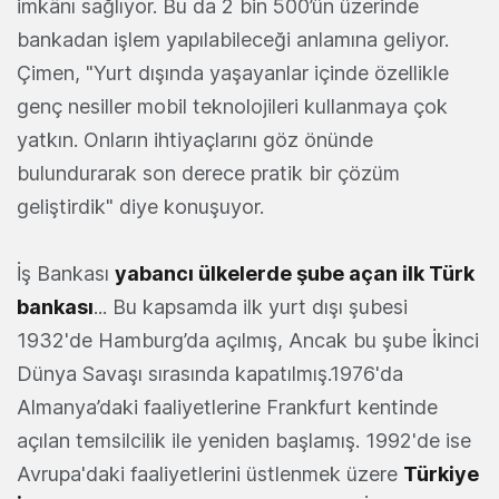
imkânı sağlıyor. Bu da 2 bin 500’ün üzerinde
bankadan işlem yapılabileceği anlamına geliyor.
Çimen, "Yurt dışında yaşayanlar içinde özellikle
genç nesiller mobil teknolojileri kullanmaya çok
yatkın. Onların ihtiyaçlarını göz önünde
bulundurarak son derece pratik bir çözüm
geliştirdik" diye konuşuyor.
İş Bankası
yabancı ülkelerde şube açan ilk Türk
bankası
... Bu kapsamda ilk yurt dışı şubesi
1932'de Hamburg’da açılmış, Ancak bu şube İkinci
Dünya Savaşı sırasında kapatılmış.1976'da
Almanya’daki faaliyetlerine Frankfurt kentinde
açılan temsilcilik ile yeniden başlamış. 1992'de ise
Avrupa'daki faaliyetlerini üstlenmek üzere
Türkiye