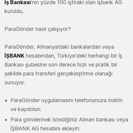
İş Bankası
’nın yüzde 100 iştiraki olan İşbank AG
kuruldu.
ParaGönder nasıl çalışıyor?
ParaGönder, Almanya’daki bankalardan veya
İŞBANK
hesabından, Türkiye'deki herhangi bir İş
Bankası şubesine son derece hızlı ve pratik bir
şekilde para transferi gerçekleştirme olanağı
sunuyor.
ParaGönder uygulamasını telefonunuza indirin
ve kaydolun.
Para göndermek istediğiniz Alman bankası veya
İŞBANK AG hesabını ekleyin.