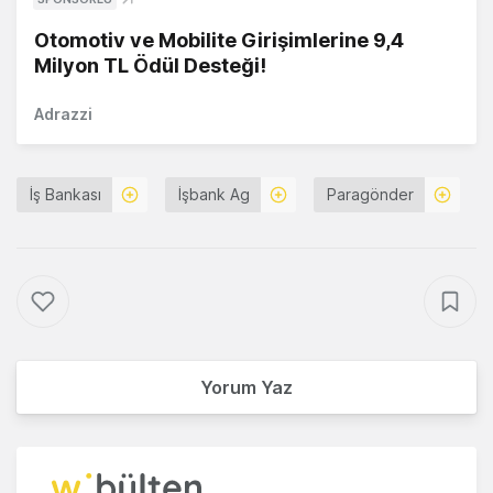
Otomotiv ve Mobilite Girişimlerine 9,4
Milyon TL Ödül Desteği!
Adrazzi
İş Bankası
İşbank Ag
Paragönder
Yorum Yaz