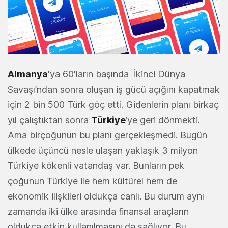
Almanya
'ya 60'ların başında İkinci Dünya
Savaşı’ndan sonra oluşan iş gücü açığını kapatmak
için 2 bin 500 Türk göç etti. Gidenlerin planı birkaç
yιl çalιştιktan sonra
Türkiye
’ye geri dönmekti.
Ama birçoğunun bu planı gerçekleşmedi. Bugün
ülkede üçüncü nesle ulaşan yaklaşık 3 milyon
Türkiye kökenli vatandaş var. Bunların pek
çoğunun Türkiye ile hem kültürel hem de
ekonomik ilişkileri oldukça canlı. Bu durum aynı
zamanda iki ülke arasında finansal araçların
oldukça etkin kullanılmasını da sağlıyor. Bu