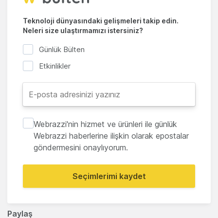
Teknoloji dünyasındaki gelişmeleri takip edin.
Neleri size ulaştırmamızı istersiniz?
Günlük Bülten
Etkinlikler
Webrazzi'nin hizmet ve ürünleri ile günlük
Webrazzi haberlerine ilişkin olarak epostalar
göndermesini onaylıyorum.
Seçimlerimi kaydet
Paylaş