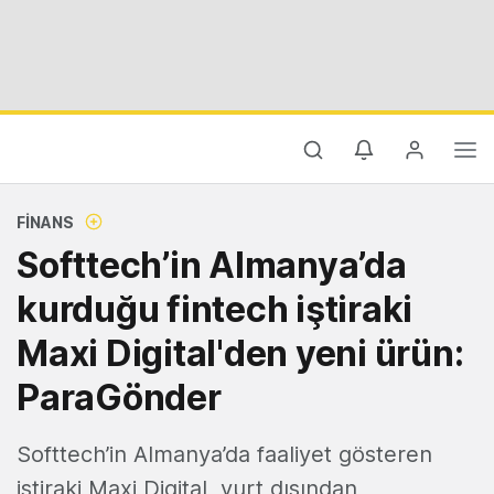
FINANS
Softtech’in Almanya’da
kurduğu fintech iştiraki
Maxi Digital'den yeni ürün:
ParaGönder
Softtech’in Almanya’da faaliyet gösteren
iştiraki Maxi Digital, yurt dışından