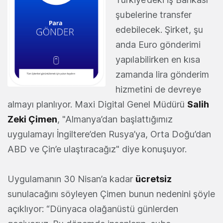
şubelerine transfer
edebilecek. Şirket, şu
anda Euro gönderimi
yapılabilirken en kısa
zamanda lira gönderim
hizmetini de devreye
almayı planlıyor. Maxi Digital Genel Müdürü
Salih
Zeki Çimen
, "Almanya’dan başlattığımız
uygulamayı İngiltere’den Rusya’ya, Orta Doğu’dan
ABD ve Çin’e ulaştıracağız" diye konuşuyor.
Uygulamanın 30 Nisan’a kadar
ücretsiz
sunulacağını söyleyen Çimen bunun nedenini şöyle
açıklıyor: “Dünyaca olağanüstü günlerden