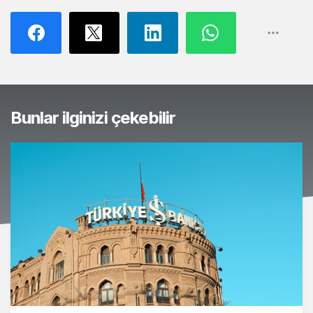
Bunlar ilginizi çekebilir