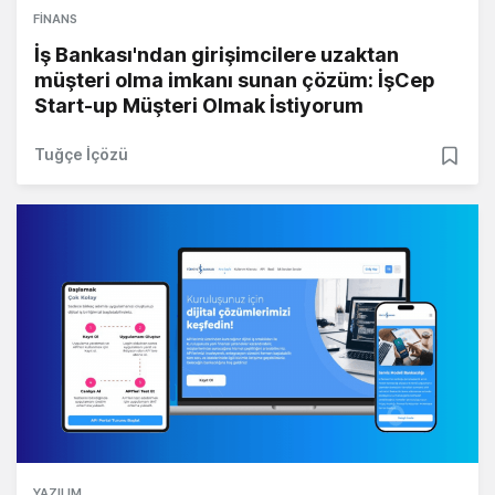
FINANS
İş Bankası'ndan girişimcilere uzaktan
müşteri olma imkanı sunan çözüm: İşCep
Start-up Müşteri Olmak İstiyorum
Tuğçe İçözü
YAZILIM