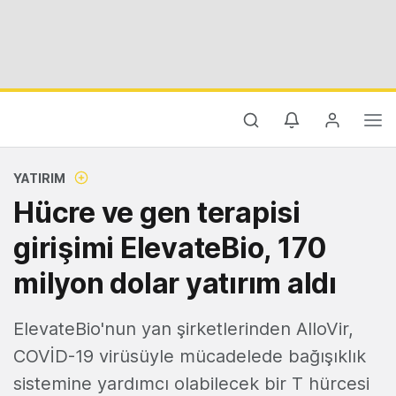
YATIRIM
Hücre ve gen terapisi
girişimi ElevateBio, 170
milyon dolar yatırım aldı
ElevateBio'nun yan şirketlerinden AlloVir,
COVİD-19 virüsüyle mücadelede bağışıklık
sistemine yardımcı olabilecek bir T hürcesi