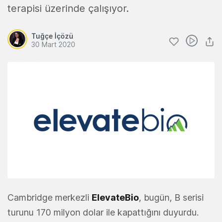
terapisi üzerinde çalışıyor.
Tuğçe İçözü
30 Mart 2020
Cambridge merkezli
ElevateBio
, bugün, B serisi
turunu 170 milyon dolar ile kapattığını duyurdu.