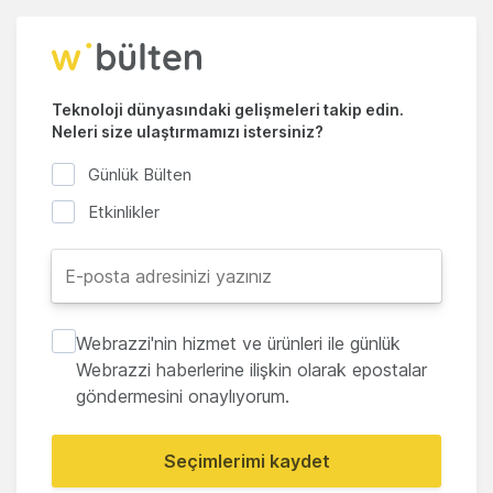
Teknoloji dünyasındaki gelişmeleri takip edin.
Neleri size ulaştırmamızı istersiniz?
Günlük Bülten
Etkinlikler
Webrazzi'nin hizmet ve ürünleri ile günlük
Webrazzi haberlerine ilişkin olarak epostalar
göndermesini onaylıyorum.
Seçimlerimi kaydet