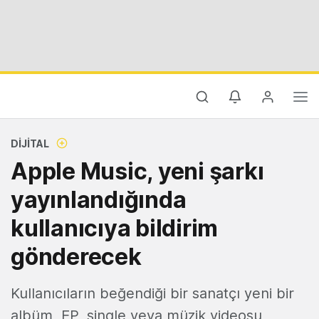
DIJITAL
Apple Music, yeni şarkı
yayınlandığında
kullanıcıya bildirim
gönderecek
Kullanıcıların beğendiği bir sanatçı yeni bir
albüm, EP, single veya müzik videosu