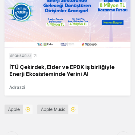
SPONSORLU
İTÜ Çekirdek, Elder ve EPDK iş birliğiyle
Enerji Ekosisteminde Yerini Al
Adrazzi
Apple
Apple Music