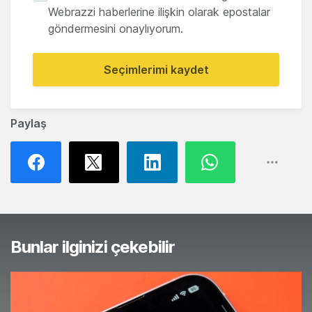
Webrazzi haberlerine ilişkin olarak epostalar
göndermesini onaylıyorum.
Seçimlerimi kaydet
Paylaş
Bunlar ilginizi çekebilir