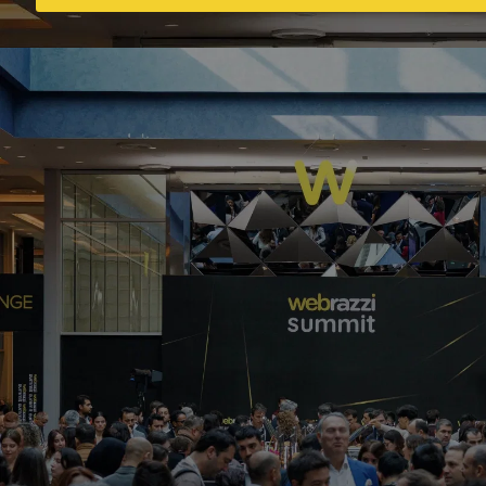
Başkalarıyla beraber çizim yapmanızı
sağlayan uygulama: Scribble Together
Whiteboard
Gözde Ulukan