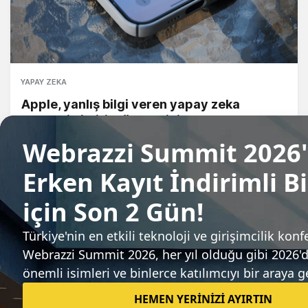
YAPAY ZEKA
Apple, yanlış bilgi veren yapay zeka
destekli bildirim özetlerini kapattı
Gözde Ulukan
Sıradaki haber