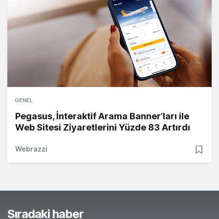
GENEL
Pegasus, İnteraktif Arama Banner’ları ile
Web Sitesi Ziyaretlerini Yüzde 83 Artırdı
Webrazzi
Sıradaki haber