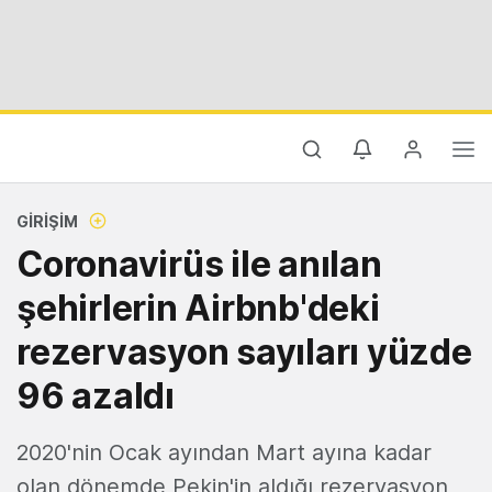
GIRIŞIM
Coronavirüs ile anılan
şehirlerin Airbnb'deki
rezervasyon sayıları yüzde
96 azaldı
2020'nin Ocak ayından Mart ayına kadar
olan dönemde Pekin'in aldığı rezervasyon