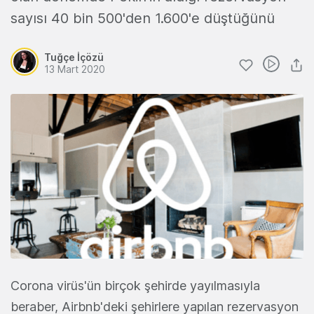
sayısı 40 bin 500'den 1.600'e düştüğünü
Tuğçe İçözü
13 Mart 2020
Corona virüs'ün birçok şehirde yayılmasıyla
beraber, Airbnb'deki şehirlere yapılan rezervasyon