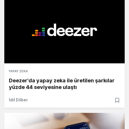
YAPAY ZEKA
Deezer'da yapay zeka ile üretilen şarkılar
yüzde 44 seviyesine ulaştı
İdil Dilber