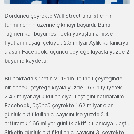
Dördüncü çeyrekte Wall Street analistlerinin
tahminlerinin üzerine çıkmayı başardı. Buna
rağmen kar büyümesindeki yavaşlama hisse
fiyatlarını aşağı çekiyor. 2.5 milyar Aylık kullanıcıya
ulaşan Facebook, üçüncü çeyreğe kıyasla yüzde 2
büyüme kaydetti.
Bu noktada şirketin 2019'un üçüncü çeyreğinde
bir önceki çeyreğe kıyala yüzde 1.65 büyüyerek
2.45 milyar aylık kullanıcıya ulaştığını hatırlatalım.
Facebook, üçüncü çeyrekte 1.62 milyar olan
günlük aktif kullanıcı sayısını ise yüzde 2.4
arttırarak 1.66 milyar günlük aktif kullanıcıya ulaştı.
Şirketin günlük aktif kullanıcı sayısını 3. çeyrekte