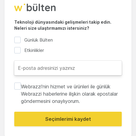
Teknoloji dünyasındaki gelişmeleri takip edin.
Neleri size ulaştırmamızı istersiniz?
Günlük Bülten
Etkinlikler
Webrazzi'nin hizmet ve ürünleri ile günlük
Webrazzi haberlerine ilişkin olarak epostalar
göndermesini onaylıyorum.
Seçimlerimi kaydet