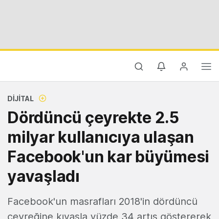
DIJITAL
Dördüncü çeyrekte 2.5
milyar kullanıcıya ulaşan
Facebook'un kar büyümesi
yavaşladı
Facebook'un masrafları 2018'in dördüncü
çeyreğine kıyasla yüzde 34 artış göstererek