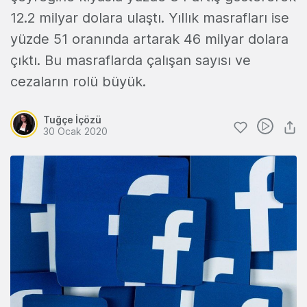
12.2 milyar dolara ulaştı. Yıllık masrafları ise
yüzde 51 oranında artarak 46 milyar dolara
çıktı. Bu masraflarda çalışan sayısı ve
cezaların rolü büyük.
Tuğçe İçözü
30 Ocak 2020