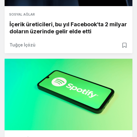
SOSYAL AĞLAR
İçerik üreticileri, bu yıl Facebook'ta 2 milyar
doların üzerinde gelir elde etti
Tuğçe İçözü