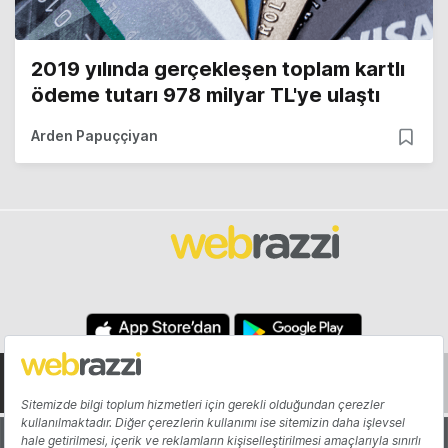
2019 yılında gerçekleşen toplam kartlı
ödeme tutarı 978 milyar TL'ye ulaştı
Arden Papuççiyan
Hakkında
Yazarlar