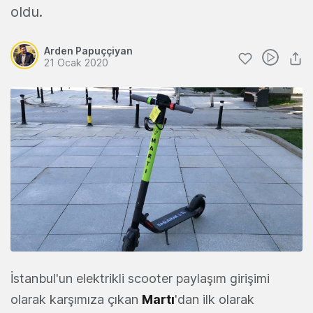
oldu.
Arden Papuççiyan
21 Ocak 2020
İstanbul'un elektrikli scooter paylaşım girişimi
olarak karşımıza çıkan
Martı
'dan ilk olarak