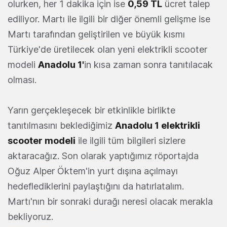
olurken, her 1 dakika için ise
0,59 TL
ücret talep
ediliyor. Martı ile ilgili bir diğer önemli gelişme ise
Martı tarafından geliştirilen ve büyük kısmı
Türkiye'de üretilecek olan yeni elektrikli scooter
modeli
Anadolu 1'
in kısa zaman sonra tanıtılacak
olması.
Yarın gerçekleşecek bir etkinlikle birlikte
tanıtılmasını beklediğimiz
Anadolu 1 elektrikli
scooter modeli
ile ilgili tüm bilgileri sizlere
aktaracağız. Son olarak yaptığımız röportajda
Oğuz Alper Öktem'in yurt dışına açılmayı
hedeflediklerini paylaştığını da hatırlatalım.
Martı'nın bir sonraki durağı neresi olacak merakla
bekliyoruz.