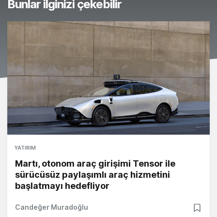
Bunlar ilginizi çekebilir
YATIRIM
Martı, otonom araç girişimi Tensor ile
sürücüsüz paylaşımlı araç hizmetini
başlatmayı hedefliyor
Candeğer Muradoğlu