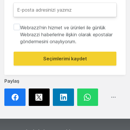
Webrazzi'nin hizmet ve ürünleri ile günlük
Webrazzi haberlerine ilişkin olarak epostalar
göndermesini onaylıyorum.
Seçimlerimi kaydet
Paylaş