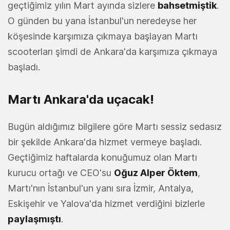
geçtiğimiz yılın Mart ayında sizlere
bahsetmiştik
.
O günden bu yana İstanbul'un neredeyse her
köşesinde karşımıza çıkmaya başlayan Martı
scooterları şimdi de Ankara'da karşımıza çıkmaya
başladı.
Martı Ankara'da uçacak!
Bugün aldığımız bilgilere göre Martı sessiz sedasız
bir şekilde Ankara'da hizmet vermeye başladı.
Geçtiğimiz haftalarda konuğumuz olan Martı
kurucu ortağı ve CEO'su
Oğuz Alper Öktem
,
Martı'nın İstanbul'un yanı sıra İzmir, Antalya,
Eskişehir ve Yalova'da hizmet verdiğini bizlerle
paylaşmıştı
.