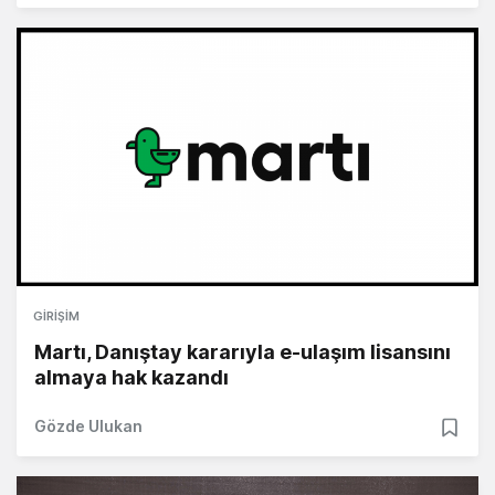
GIRIŞIM
Martı, Danıştay kararıyla e-ulaşım lisansını
almaya hak kazandı
Gözde Ulukan