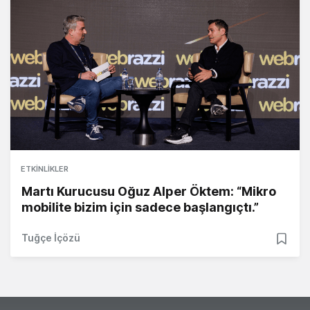
ETKINLIKLER
Martı Kurucusu Oğuz Alper Öktem: “Mikro
mobilite bizim için sadece başlangıçtı.”
Tuğçe İçözü