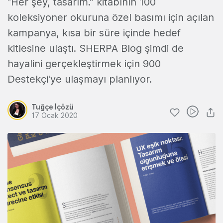
“Her şey, tasarım.” kitabının 100
koleksiyoner okuruna özel basımı için açılan
kampanya, kısa bir süre içinde hedef
kitlesine ulaştı. SHERPA Blog şimdi de
hayalini gerçekleştirmek için 900
Destekçi'ye ulaşmayı planlıyor.
Tuğçe İçözü
17 Ocak 2020