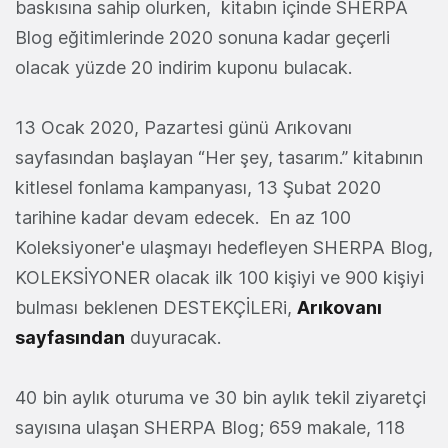
baskısına sahip olurken, kitabın içinde SHERPA
Blog eğitimlerinde 2020 sonuna kadar geçerli
olacak yüzde 20 indirim kuponu bulacak.
13 Ocak 2020, Pazartesi günü Arıkovanı
sayfasından başlayan “Her şey, tasarım.” kitabının
kitlesel fonlama kampanyası, 13 Şubat 2020
tarihine kadar devam edecek. En az 100
Koleksiyoner'e ulaşmayı hedefleyen SHERPA Blog,
KOLEKSİYONER olacak ilk 100 kişiyi ve 900 kişiyi
bulması beklenen DESTEKÇİLERi,
Arıkovanı
sayfasından
duyuracak.
40 bin aylık oturuma ve 30 bin aylık tekil ziyaretçi
sayısına ulaşan SHERPA Blog; 659 makale, 118