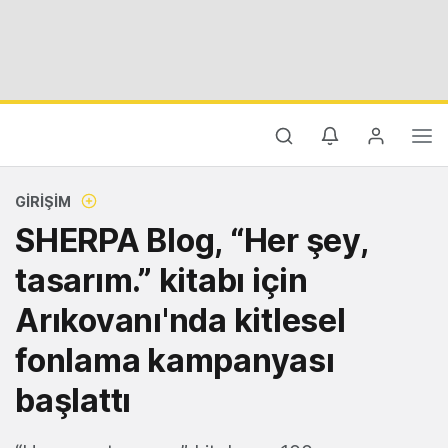
GIRIŞIM
SHERPA Blog, “Her şey,
tasarım.” kitabı için
Arıkovanı'nda kitlesel
fonlama kampanyası
başlattı