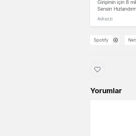
Girişimin için 8 
Sensin Hızlandır
Adrazzi
Spotify
Netf
Yorumlar