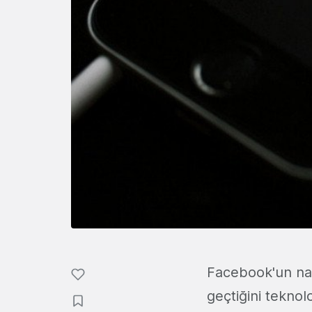
Facebook'un nas
geçtiğini teknolo