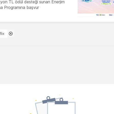
milyon TL ödül desteği sunan Enerjim
ma Programına başvur
lix