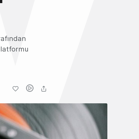
rafından
platformu