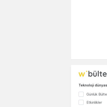
Teknoloji dünyası
Günlük Bült
Etkinlikler