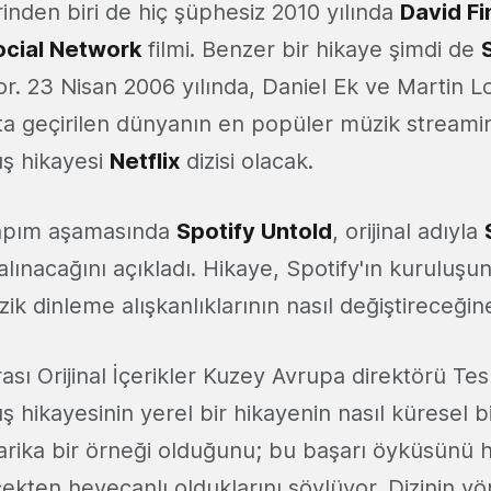
inden biri de hiç şüphesiz 2010 yılında
David Fi
ocial Network
filmi. Benzer bir hikaye şimdi de
or. 23 Nisan 2006 yılında, Daniel Ek ve Martin 
ta geçirilen dünyanın en popüler müzik streami
uş hikayesi
Netflix
dizisi olacak.
 yapım aşamasında
Spotify Untold
, orijinal adıyla
 alınacağını açıkladı. Hikaye, Spotify'ın kuruluşu
ik dinleme alışkanlıklarının nasıl değiştireceği
arası Orijinal İçerikler Kuzey Avrupa direktörü T
uş hikayesinin yerel bir hikayenin nasıl küresel b
harika bir örneği olduğunu; bu başarı öyküsünü
kten heyecanlı olduklarını söylüyor. Dizinin yö