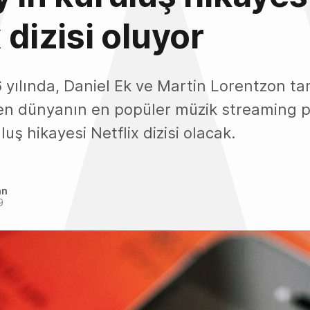
 dizisi oluyor
 yılında, Daniel Ek ve Martin Lorentzon ta
len dünyanın en popüler müzik streaming 
luş hikayesi Netflix dizisi olacak.
an
9