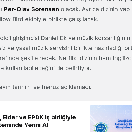
lu
Per-Olav Sørensen
olacak. Ayrıca dizinin yapı
llow Bird ekibiyle birlikte çalışılacak.
noloji girişimcisi Daniel Ek ve müzik korsanlığının
 ve yasal müzik servisini birlikte hazırladığı or
afında şekillenecek. Netflix, dizinin hem İngili
e kullanılabileceğini de belirtiyor.
yayın tarihini ise henüz açıklamadı.
 Elder ve EPDK iş birliğiyle
teminde Yerini Al