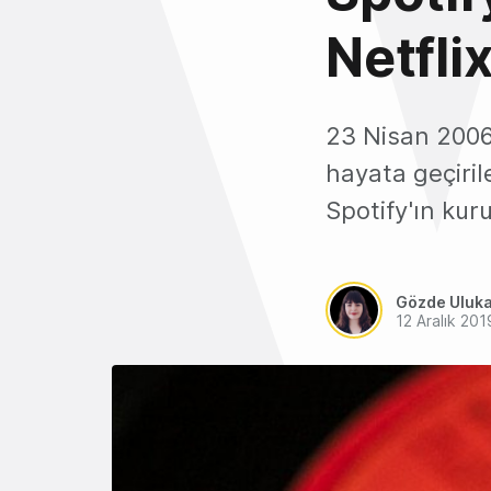
Netflix
23 Nisan 2006
hayata geçiri
Spotify'ın kuru
Gözde Uluk
12 Aralık 201