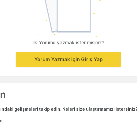
İlk Yorumu yazmak ister misiniz?
Yorum Yazmak için Giriş Yap
ndaki gelişmeleri takip edin. Neleri size ulaştırmamızı istersiniz
en