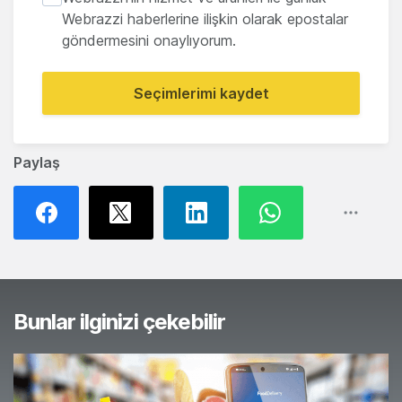
Webrazzi haberlerine ilişkin olarak epostalar
göndermesini onaylıyorum.
Seçimlerimi kaydet
Paylaş
Bunlar ilginizi çekebilir