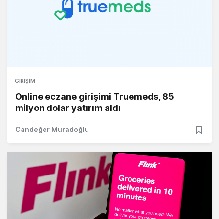
GIRIŞIM
Online eczane girişimi Truemeds, 85
milyon dolar yatırım aldı
Candeğer Muradoğlu