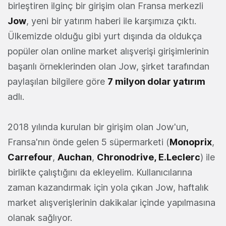
birleştiren ilginç bir girişim olan Fransa merkezli
Jow
, yeni bir yatırım haberi ile karşımıza çıktı.
Ülkemizde olduğu gibi yurt dışında da oldukça
popüler olan online market alışverişi girişimlerinin
başarılı örneklerinden olan Jow, şirket tarafından
paylaşılan bilgilere göre
7 milyon dolar yatırım
adlı.
2018 yılında kurulan bir girişim olan Jow'un,
Fransa'nın önde gelen 5 süpermarketi (
Monoprix
,
Carrefour
,
Auchan
,
Chronodrive, E.Leclerc
) ile
birlikte çalıştığını da ekleyelim. Kullanıcılarına
zaman kazandırmak için yola çıkan Jow, haftalık
market alışverişlerinin dakikalar içinde yapılmasına
olanak sağlıyor.