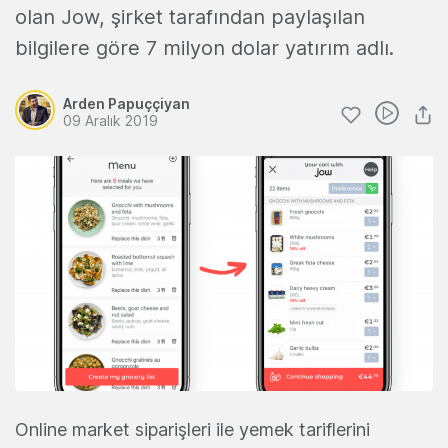
olan Jow, şirket tarafından paylaşılan
bilgilere göre 7 milyon dolar yatırım adlı.
Arden Papuççiyan
09 Aralık 2019
Online market siparişleri ile yemek tariflerini