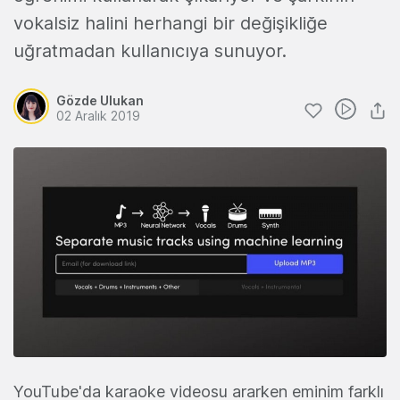
vokalsiz halini herhangi bir değişikliğe
uğratmadan kullanıcıya sunuyor.
Gözde Ulukan
02 Aralık 2019
YouTube'da karaoke videosu ararken eminim farklı