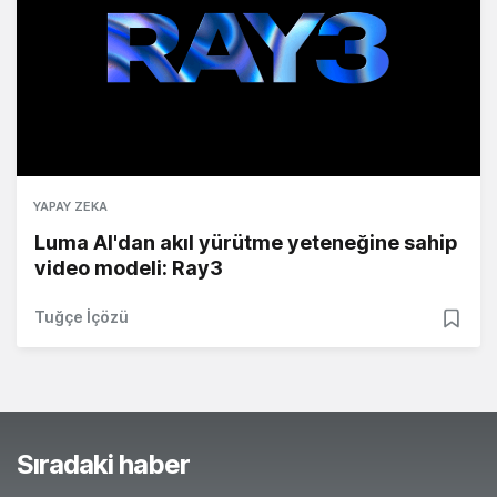
YAPAY ZEKA
Luma AI'dan akıl yürütme yeteneğine sahip
video modeli: Ray3
Tuğçe İçözü
Sıradaki haber