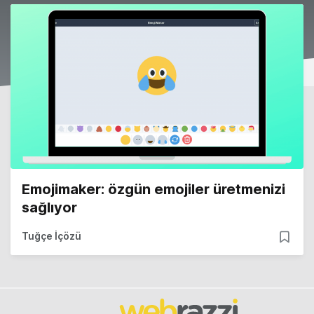
Emojimaker: özgün emojiler üretmenizi
sağlıyor
Tuğçe İçözü