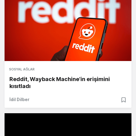
SOSYAL AĞLAR
Reddit, Wayback Machine’in erişimini
kısıtladı
İdil Dilber