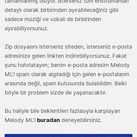
tamamlanmış oluyor. İsterseniz tüm enstrümanları
detaylı olarak birbirinden ayırabileceğiniz gibi
sadece müziği ve vokali de birbirinden
ayırabiliyorsunuz.
Zip dosyasını isterseniz siteden, isterseniz e-posta
adresinize gelen linkten indirebiliyorsunuz. Fakat
şunu hatırlatayım; benim e-posta adresim Melody
ML'i spam olarak algıladığı için gelen e-postalarım
arasında değil, spam kutusunda bulabildim. Belki
böyle bir problem sizde de yaşanacaktır.
Bu haliyle bile beklentileri fazlasıyla karşılayan
Melody ML'i
buradan
deneyebilirsiniz.