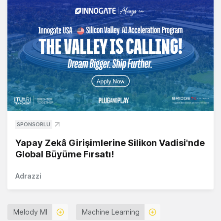
SPONSORLU
Yapay Zekâ Girişimlerine Silikon Vadisi'nde
Global Büyüme Fırsatı!
Adrazzi
Melody Ml
Machine Learning