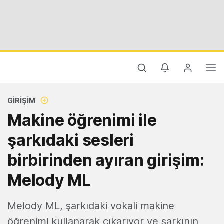
GIRIŞIM
Makine öğrenimi ile
şarkıdaki sesleri
birbirinden ayıran girişim:
Melody ML
Melody ML, şarkıdaki vokali makine
öğrenimi kullanarak çıkarıyor ve şarkının