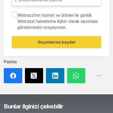
Webrazzi'nin hizmet ve ürünleri ile günlük
Webrazzi haberlerine ilişkin olarak epostalar
göndermesini onaylıyorum.
Seçimlerimi kaydet
Paylaş
Bunlar ilginizi çekebilir