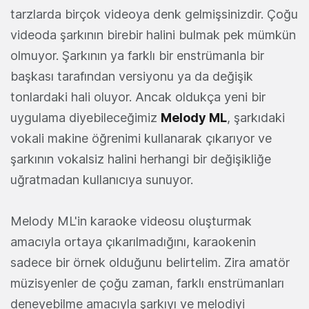
tarzlarda birçok videoya denk gelmişsinizdir. Çoğu
videoda şarkının birebir halini bulmak pek mümkün
olmuyor. Şarkının ya farklı bir enstrümanla bir
başkası tarafından versiyonu ya da değişik
tonlardaki hali oluyor. Ancak oldukça yeni bir
uygulama diyebileceğimiz
Melody ML
, şarkıdaki
vokali makine öğrenimi kullanarak çıkarıyor ve
şarkının vokalsiz halini herhangi bir değişikliğe
uğratmadan kullanıcıya sunuyor.
Melody ML'in karaoke videosu oluşturmak
amacıyla ortaya çıkarılmadığını, karaokenin
sadece bir örnek olduğunu belirtelim. Zira amatör
müzisyenler de çoğu zaman, farklı enstrümanları
deneyebilme amacıyla şarkıyı ve melodiyi