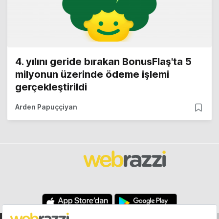
4. yılını geride bırakan BonusFlaş'ta 5
milyonun üzerinde ödeme işlemi
gerçekleştirildi
Arden Papuççiyan