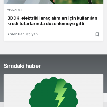
TEKNOLOJI
BDDK, elektrikli araç alımları için kullanılan
kredi tutarlarında düzenlemeye gitti
Arden Papuççiyan
Sıradaki haber