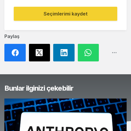
Seçimlerimi kaydet
Paylaş
Bunlar ilginizi çekebilir