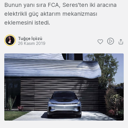
Bunun yanı sıra FCA, Seres'ten iki aracına
elektrikli güç aktarım mekanizması
eklemesini istedi.
Tuğçe İçözü
26 Kasım 2019