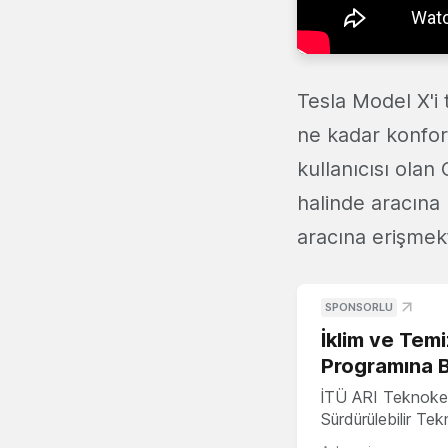
Tesla Model X'i 
ne kadar konfor
kullanıcısı ola
halinde aracına 
aracına erişmek
SPONSORLU
İklim ve Temi
Programına 
İTÜ ARI Teknoke
Sürdürülebilir Te