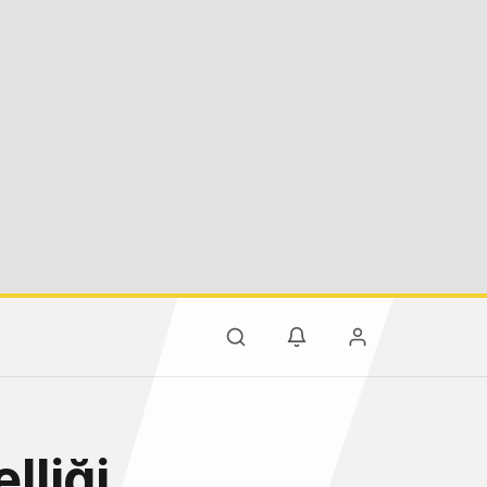
lliği