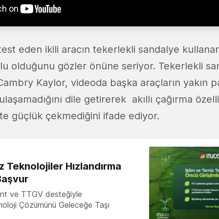
test eden ikili aracın tekerlekli sandalye kullana
lu olduğunu gözler önüne seriyor. Tekerlekli sa
n Cambry Kaylor, videoda başka araçların yakın p
ulaşamadığını dile getirerek akıllı çağırma özell
te güçlük çekmediğini ifade ediyor.
z Teknolojiler Hızlandırma
Başvur
nt ve TTGV desteğiyle
knoloji Çözümünü Geleceğe Taşı