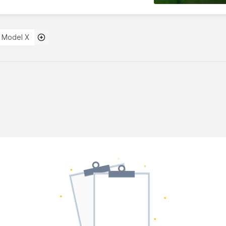
 Model X