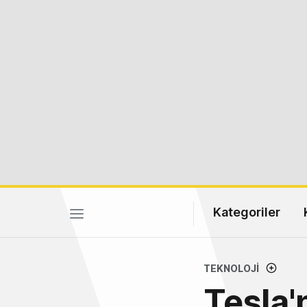
Kategoriler
TEKNOLOJI
Tesla'n