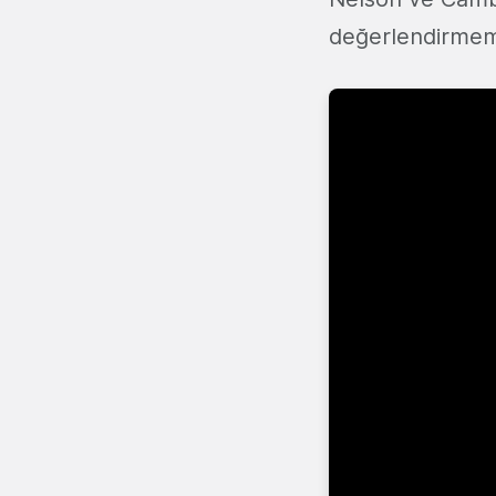
değerlendirmemi