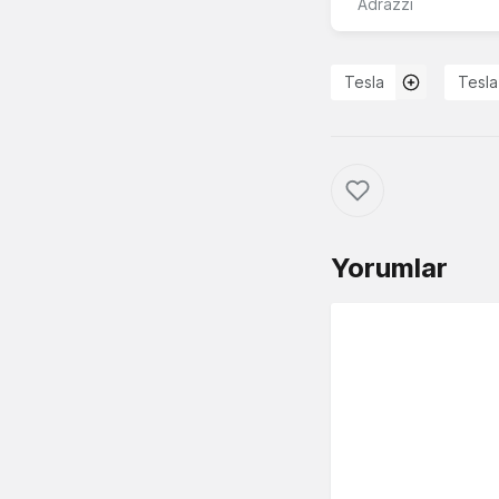
Adrazzi
Tesla
Tesla
Yorumlar