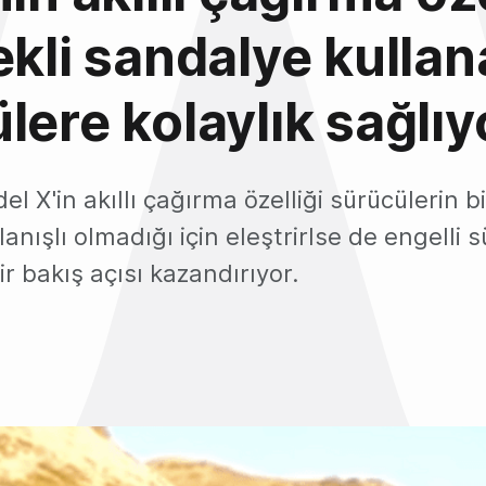
ekli sandalye kulla
lere kolaylık sağlıy
el X'in akıllı çağırma özelliği sürücülerin 
anışlı olmadığı için eleştrirlse de engelli 
ir bakış açısı kazandırıyor.