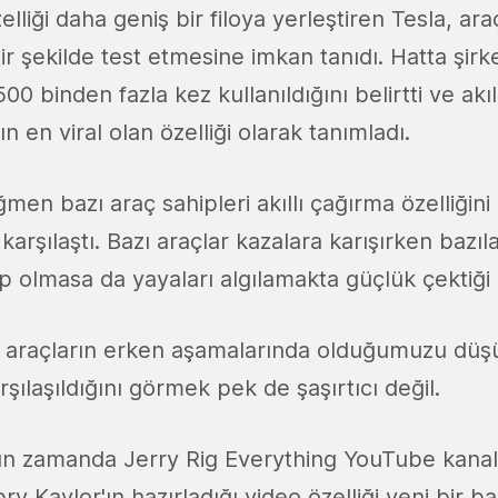
lliği daha geniş bir filoya yerleştiren Tesla, ara
 bir şekilde test etmesine imkan tanıdı. Hatta şir
00 binden fazla kez kullanıldığını belirtti ve akı
nın en viral olan özelliği olarak tanımladı.
en bazı araç sahipleri akıllı çağırma özelliğini
karşılaştı. Bazı araçlar kazalara karışırken bazıl
 olmasa da yayaları algılamakta güçlük çektiği o
 araçların erken aşamalarında olduğumuzu düşü
şılaşıldığını görmek pek de şaşırtıcı değil.
ın zamanda Jerry Rig Everything YouTube kana
 Kaylor'ın hazırladığı video özelliği yeni bir ba