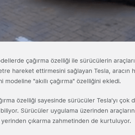
ellerde çağırma özelliği ile sürücülerin araçlar
tre hareket ettirmesini sağlayan Tesla, aracın h
i modeline "akıllı çağırma" özelliğini ekledi.
ağırma özelliği sayesinde sürücüler Tesla'yı çok 
biliyor. Sürücüler uygulama üzerinden araçlarını
ı yerinden çıkarma zahmetinden de kurtuluyor.