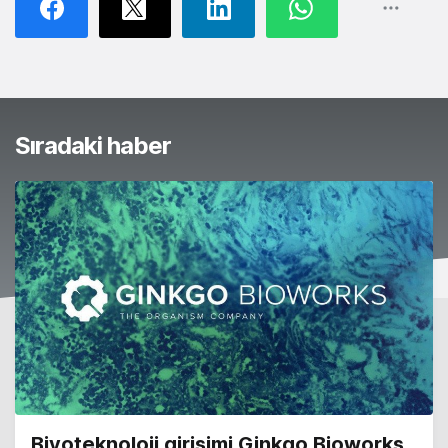
Sıradaki haber
Biyoteknoloji girişimi Ginkgo Bioworks,