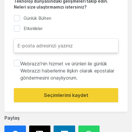
Teknoloji dünyasındaki gelişmeleri takip edin.
Neleri size ulaştırmamızı istersiniz?
Günlük Bülten
Etkinlikler
Webrazzi'nin hizmet ve ürünleri ile günlük
Webrazzi haberlerine ilişkin olarak epostalar
göndermesini onaylıyorum.
Seçimlerimi kaydet
Paylaş