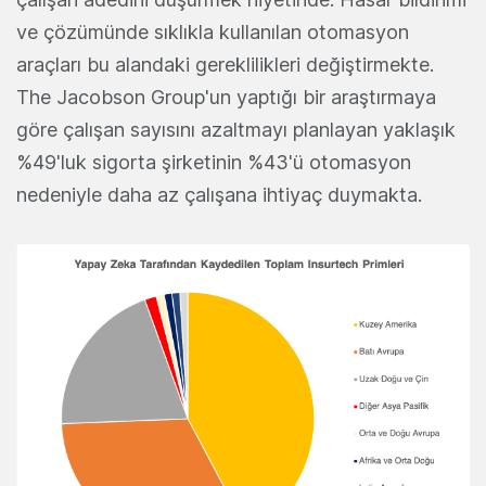
ve çözümünde sıklıkla kullanılan otomasyon
araçları bu alandaki gereklilikleri değiştirmekte.
The Jacobson Group'un yaptığı bir araştırmaya
göre çalışan sayısını azaltmayı planlayan yaklaşık
%49'luk sigorta şirketinin %43'ü otomasyon
nedeniyle daha az çalışana ihtiyaç duymakta.