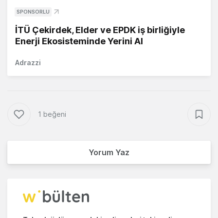
SPONSORLU
İTÜ Çekirdek, Elder ve EPDK iş birliğiyle
Enerji Ekosisteminde Yerini Al
Adrazzi
1 beğeni
Yorum Yaz