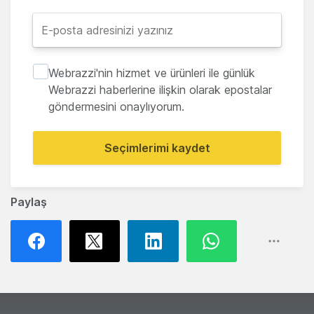
Webrazzi'nin hizmet ve ürünleri ile günlük
Webrazzi haberlerine ilişkin olarak epostalar
göndermesini onaylıyorum.
Seçimlerimi kaydet
Paylaş