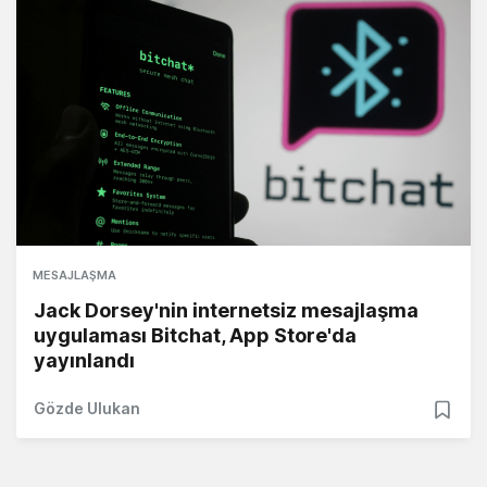
MESAJLAŞMA
Jack Dorsey'nin internetsiz mesajlaşma
uygulaması Bitchat, App Store'da
yayınlandı
Gözde Ulukan