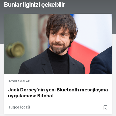
Bunlar ilginizi çekebilir
UYGULAMALAR
Jack Dorsey'nin yeni Bluetooth mesajlaşma
uygulaması: Bitchat
Tuğçe İçözü