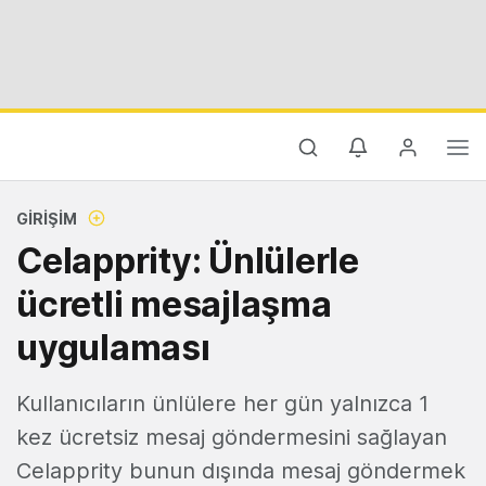
GIRIŞIM
Celapprity: Ünlülerle
ücretli mesajlaşma
uygulaması
Kullanıcıların ünlülere her gün yalnızca 1
kez ücretsiz mesaj göndermesini sağlayan
Celapprity bunun dışında mesaj göndermek