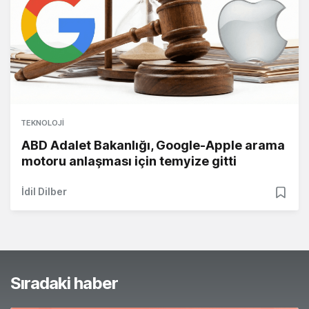
TEKNOLOJI
ABD Adalet Bakanlığı, Google-Apple arama
motoru anlaşması için temyize gitti
İdil Dilber
Sıradaki haber