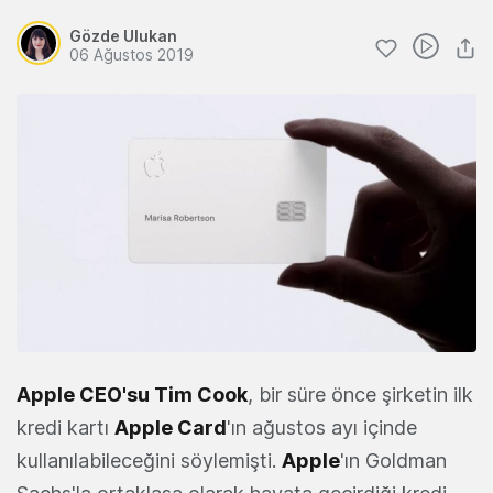
Gözde Ulukan
06 Ağustos 2019
Apple CEO'su Tim Cook
, bir süre önce şirketin ilk
kredi kartı
Apple Card
'ın ağustos ayı içinde
kullanılabileceğini söylemişti.
Apple
'ın Goldman