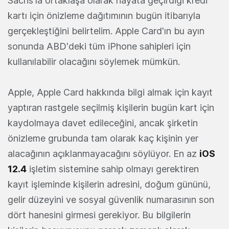
Sachs'la ortaklaşa olarak hayata geçirdiği kredi
kartı için önizleme dağıtımının bugün itibarıyla
gerçekleştiğini belirtelim. Apple Card'ın bu ayın
sonunda ABD'deki tüm iPhone sahipleri için
kullanılabilir olacağını söylemek mümkün.
Apple, Apple Card hakkında bilgi almak için kayıt
yaptıran rastgele seçilmiş kişilerin bugün kart için
kaydolmaya davet edileceğini, ancak şirketin
önizleme grubunda tam olarak kaç kişinin yer
alacağının açıklanmayacağını söylüyor. En az
iOS
12.4
işletim sistemine sahip olmayı gerektiren
kayıt işleminde kişilerin adresini, doğum gününü,
gelir düzeyini ve sosyal güvenlik numarasının son
dört hanesini girmesi gerekiyor. Bu bilgilerin