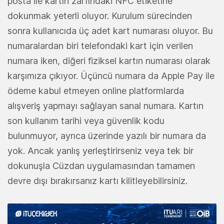
posta ile kartın zarfındaki NFC etiketine
dokunmak yeterli oluyor. Kurulum sürecinden
sonra kullanıcıda üç adet kart numarası oluyor. Bu
numaralardan biri telefondaki kart için verilen
numara iken, diğeri fiziksel kartın numarası olarak
karşımıza çıkıyor. Üçüncü numara da Apple Pay ile
ödeme kabul etmeyen online platformlarda
alışveriş yapmayı sağlayan sanal numara. Kartın
son kullanım tarihi veya güvenlik kodu
bulunmuyor, ayrıca üzerinde yazılı bir numara da
yok. Ancak yanlış yerleştirirseniz veya tek bir
dokunuşla Cüzdan uygulamasından tamamen
devre dışı bırakırsanız kartı kilitleyebilirsiniz.