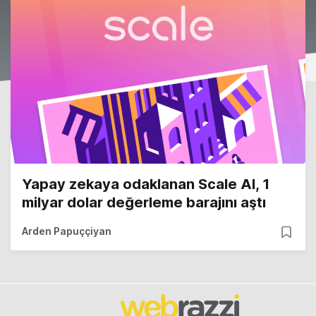
Yapay zekaya odaklanan Scale AI, 1
milyar dolar değerleme barajını aştı
Arden Papuççiyan