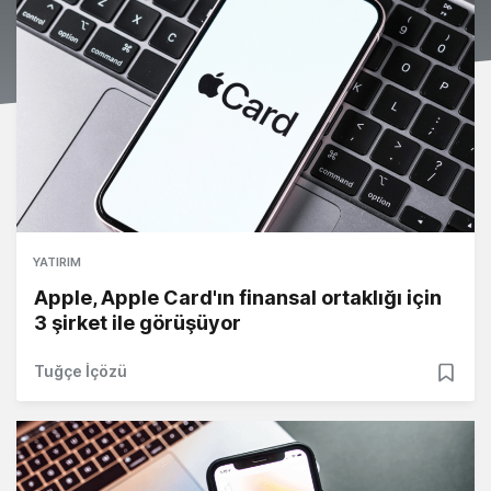
YATIRIM
Apple, Apple Card'ın finansal ortaklığı için
3 şirket ile görüşüyor
Tuğçe İçözü