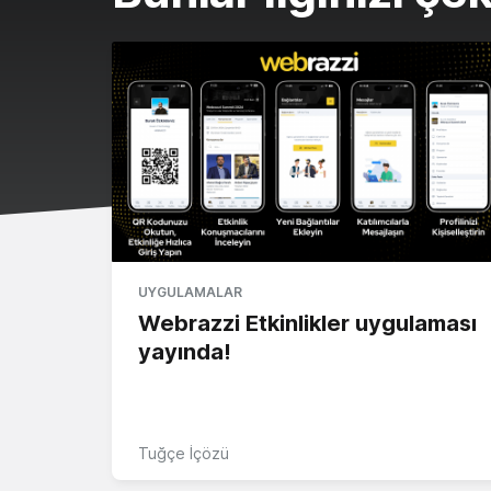
UYGULAMALAR
Webrazzi Etkinlikler uygulaması
yayında!
Tuğçe İçözü