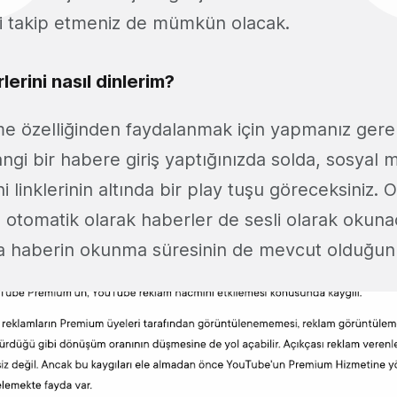
i takip etmeniz de mümkün olacak.
erini nasıl dinlerim?
me özelliğinden faydalanmak için yapmanız ger
angi bir habere giriş yaptığınızda solda, sosyal
i linklerinin altında bir play tuşu göreceksiniz. 
a otomatik olarak haberler de sesli olarak okuna
 haberin okunma süresinin de mevcut olduğunu