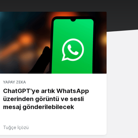
YAPAY ZEKA
ChatGPT'ye artık WhatsApp
üzerinden görüntü ve sesli
mesaj gönderilebilecek
Tuğçe İçözü