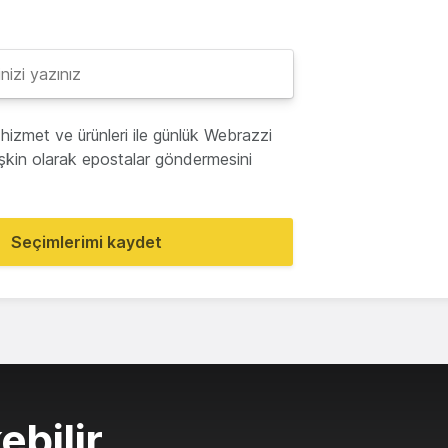
hizmet ve ürünleri ile günlük Webrazzi
lişkin olarak epostalar göndermesini
Seçimlerimi kaydet
ebilir