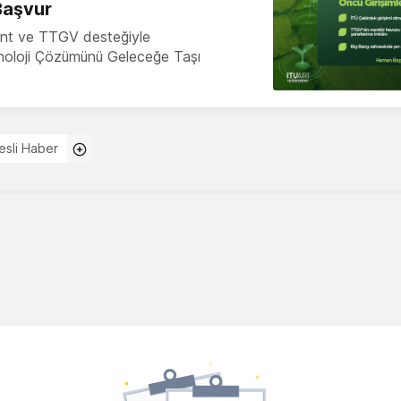
Başvur
nt ve TTGV desteğiyle
knoloji Çözümünü Geleceğe Taşı
esli Haber