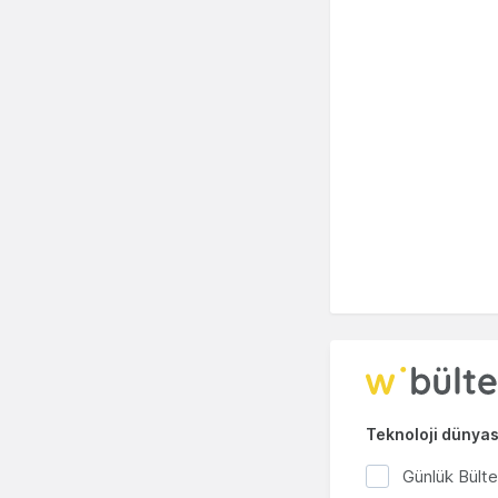
Teknoloji dünyası
Günlük Bült