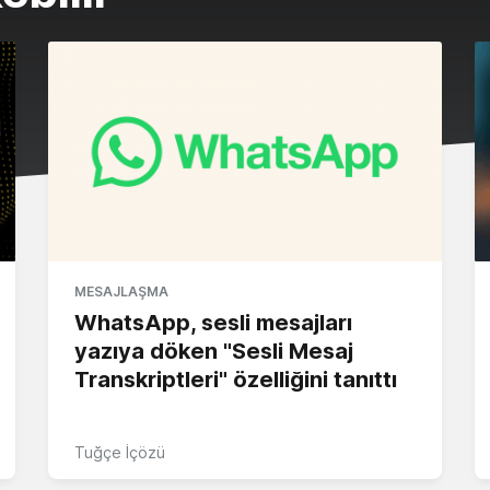
MESAJLAŞMA
WhatsApp, sesli mesajları
yazıya döken "Sesli Mesaj
Transkriptleri" özelliğini tanıttı
Tuğçe İçözü