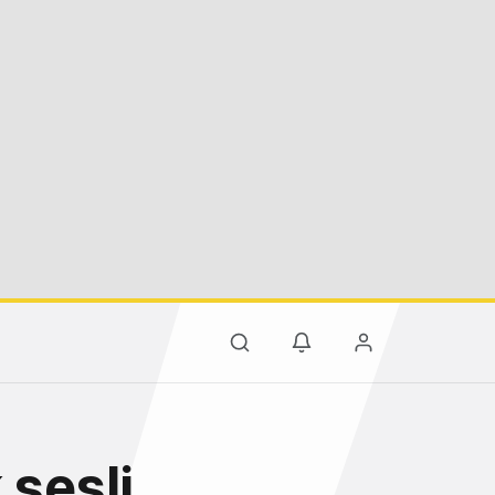
 sesli