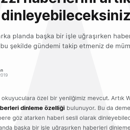
 dinleyebileceksiniz
 arka planda başka bir işle uğraşırken haber
 bu şekilde gündemi takip etmeniz de müm
an
2019
 okuyuculara özel bir yenilğimiz mevcut. Artık 
berleri dinleme özelliği
bulunuyor. Bu da demek
ere göz atarken haberi sesli olarak dinleyebilec
landa başka bir işle uğraşırken haberleri dinlem