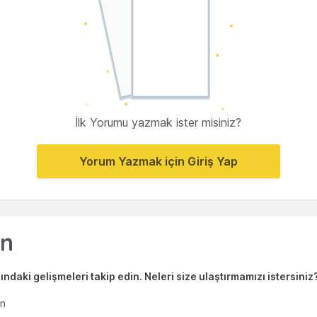
İlk Yorumu yazmak ister misiniz?
Yorum Yazmak için Giriş Yap
ndaki gelişmeleri takip edin. Neleri size ulaştırmamızı istersiniz
en