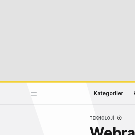
Kategoriler
TEKNOLOJI
Webraz