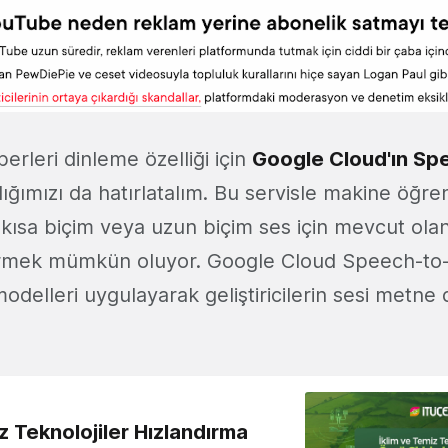
erleri dinleme özelliği için
Google Cloud'ın Sp
ndığımızı da hatırlatalım. Bu servisle makine öğre
kısa biçim veya uzun biçim ses için mevcut ol
mek mümkün oluyor. Google Cloud Speech-to-Te
odelleri uygulayarak geliştiricilerin sesi metne
z Teknolojiler Hızlandırma