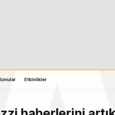
Konular
Etkinlikler
zi haberlerini artık