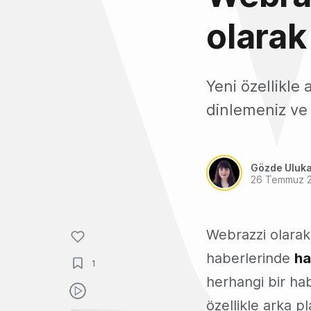
olarak
Yeni özellikle
dinlemeniz ve
Gözde Uluk
26 Temmuz 
Webrazzi olarak
haberlerinde
ha
1
herhangi bir hab
özellikle arka p